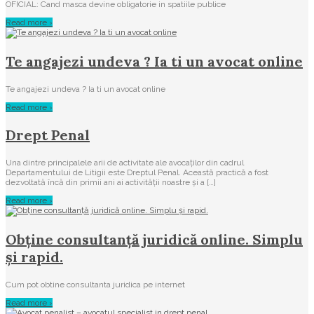
OFICIAL: Cand masca devine obligatorie in spatiile publice
Read more ›
Te angajezi undeva ? Ia ti un avocat online
Te angajezi undeva ? Ia ti un avocat online
Read more ›
Drept Penal
Una dintre principalele arii de activitate ale avocaților din cadrul
Departamentului de Litigii este Dreptul Penal. Această practică a fost
dezvoltată încă din primii ani ai activității noastre și a […]
Read more ›
Obține consultanță juridică online. Simplu
și rapid.
Cum pot obtine consultanta juridica pe internet
Read more ›