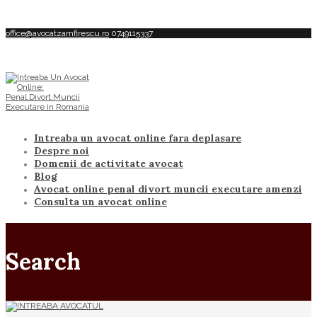
office@avocatzamfirescu.ro
0749115337
Intreaba un avocat online fara deplasare
Despre noi
Domenii de activitate avocat
Blog
Avocat online penal divort muncii executare amenzi
Consulta un avocat online
Search