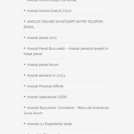
Avocat Online Gratuit 2020
AVOCAT ONLINE WHATSAPP SKYPE TELEFON
EMAIL
Avocat penal 2021
Avocat Penal Bucuresti – Avocat penalist expert in
drept penal
Avocat penal forum
Avocat penalist in 2023
Avocat Procese Dificile
Avocat Specializat CEDO
Avocati Bucuresti. Consiliere – Birou de Avocatura.
Suna Acum
Avocati cu Experienta Vasta