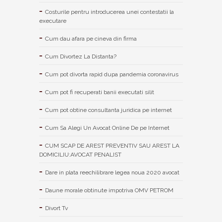
Costurile pentru introducerea unei contestatii la
executare
Cum dau afara pe cineva din firma
Cum Divortez La Distanta?
Cum pot divorta rapid dupa pandemia coronavirus
Cum pot fi recuperati banii executati silit
Cum pot obtine consultanta juridica pe internet
Cum Sa Alegi Un Avocat Online De pe Internet
CUM SCAP DE AREST PREVENTIV SAU AREST LA
DOMICILIU:AVOCAT PENALIST
Dare in plata reechilibrare legea noua 2020 avocat
Daune morale obtinute impotriva OMV PETROM
Divort Tv