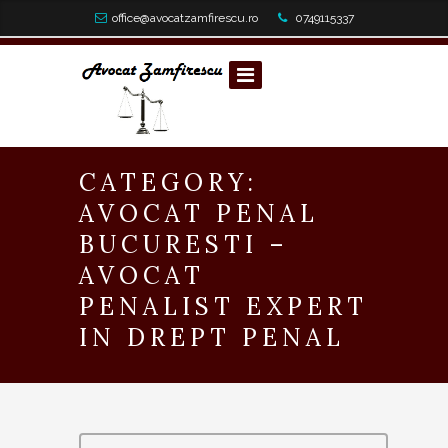
office@avocatzamfirescu.ro
0749115337
CATEGORY:
AVOCAT PENAL
BUCURESTI –
AVOCAT
PENALIST EXPERT
IN DREPT PENAL