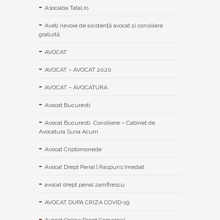
Asociatia Tatal.ro
Aveţi nevoie de asistenţă avocat şi consiliere
gratuită
AVOCAT
AVOCAT – AVOCAT 2020
AVOCAT – AVOCATURA
Avocat Bucuresti
Avocat Bucuresti. Consiliere – Cabinet de
Avocatura Suna Acum
Avocat Criptomonede
Avocat Drept Penal | Raspuns Imediat
avocat drept penal zamfirescu
AVOCAT DUPA CRIZA COVID-19
Avocat Online Drept Comercial