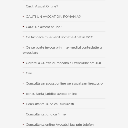
Cauti Avocat Online?
CAUTI UN AVOCAT DIN ROMANIA?
Cauti un avocat online?
Ce fac daca mi-a venit somatie Anaf in 2021
Ce se poate invoca prin intermediul contestatie la
executare
Cerere la Curtea europeana a Drepturilor omului
Civil
Consultă un avocat online pe avocatzamfirescu.ro
consultanta juridica avocat online
Consultanta Juridica Bucuresti
Consultanta juridica firme
Consultanta online Avocatul tau prin telefon