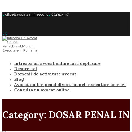
office@avocatzamfirescu.ro
0749115337
Intreaba un avocat online fara deplasare
Despre noi
Domenii de activitate avocat
Blog
Avocat online penal divort muncii executare amenzi
Consulta un avocat online
Category: DOSAR PENAL IN