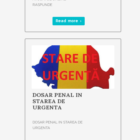
RASPUNDE
Read more ›
DOSAR PENAL IN
STAREA DE
URGENTA
DOSAR PENAL IN STAREA DE
URGENTA