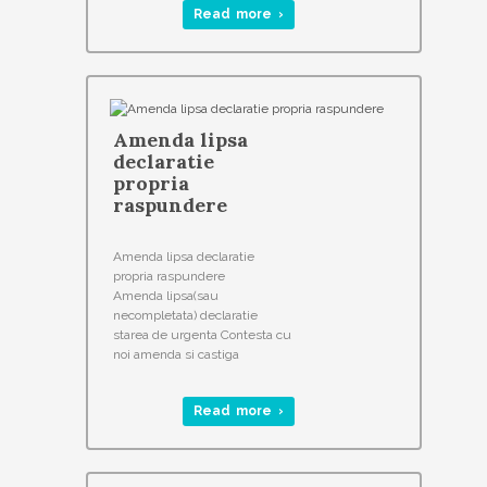
Read more ›
Amenda lipsa
declaratie
propria
raspundere
Amenda lipsa declaratie
propria raspundere
Amenda lipsa(sau
necompletata) declaratie
starea de urgenta Contesta cu
noi amenda si castiga
Read more ›