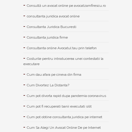
Consultă un avocat online pe avocatzamfirescu.ro
consultanta juridica avocat online
Consultanta Juridica Bucuresti
Consultanta juridica firme
Consultanta online Avocatul tau prin telefon
Costurile pentru introducerea unei contestatii la
executare
Cum dau afara pe cineva din firma
Cum Divortez La Distanta?
Cum pot divorta rapid dupa pandemia coronavirus
Cum pot fi recuperati banii executati silit
Cum pot obtine consultanta juridica pe internet
Cum Sa Alegi Un Avocat Online De pe Internet