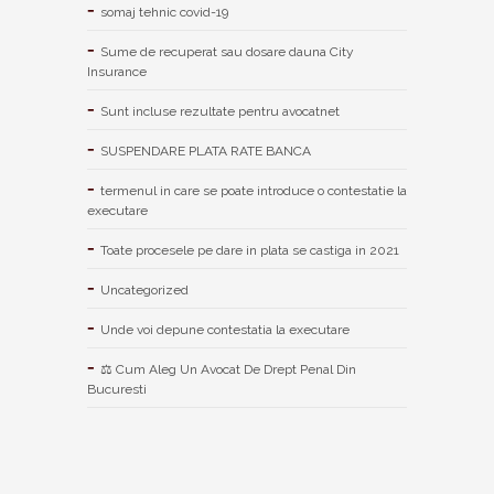
somaj tehnic covid-19
Sume de recuperat sau dosare dauna City
Insurance
Sunt incluse rezultate pentru avocatnet
SUSPENDARE PLATA RATE BANCA
termenul in care se poate introduce o contestatie la
executare
Toate procesele pe dare in plata se castiga in 2021
Uncategorized
Unde voi depune contestatia la executare
⚖ Cum Aleg Un Avocat De Drept Penal Din
Bucuresti