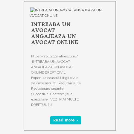
INTREABA UN
AVOCAT
ANGAJEAZA UN
AVOCAT ONLINE
https://avocatzamfirescu.ro/
INTREABA UN AVOCAT
ANGAJEAZA UN AVOCAT
ONLINE DREPT CIVIL
Expertiza noastră Litigii civile
de orice natură Executări silite
Recuperare creanțe
Succesiuni Contestație la
executare VEZI MAI MULTE
DREPTUL […]
Read more ›