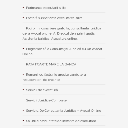
Perimarea executarii silite
Poate fi suspendata executarea silita
Poti primi consiliere gratuita, consultanta juridica
de la Avocat online. Ai Dreptul de a primi gratis
Asistenta juridica. Avocatura online.
Programează o Consultație Juridică cu un Avocat
Online
RATA FOARTE MARE LA BANCA
Romanii cu facturile gresite vandute la
recuperatorii de creante
Servicii de avocatură
Servicii Juridice Complete
Serviciu De Consultanta Juridica – Avocat Online
Solutiile pronuntate de instanta de executare