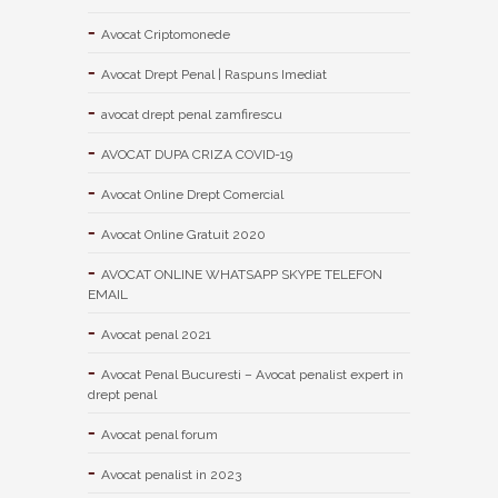
Avocat Criptomonede
Avocat Drept Penal | Raspuns Imediat
avocat drept penal zamfirescu
AVOCAT DUPA CRIZA COVID-19
Avocat Online Drept Comercial
Avocat Online Gratuit 2020
AVOCAT ONLINE WHATSAPP SKYPE TELEFON
EMAIL
Avocat penal 2021
Avocat Penal Bucuresti – Avocat penalist expert in
drept penal
Avocat penal forum
Avocat penalist in 2023