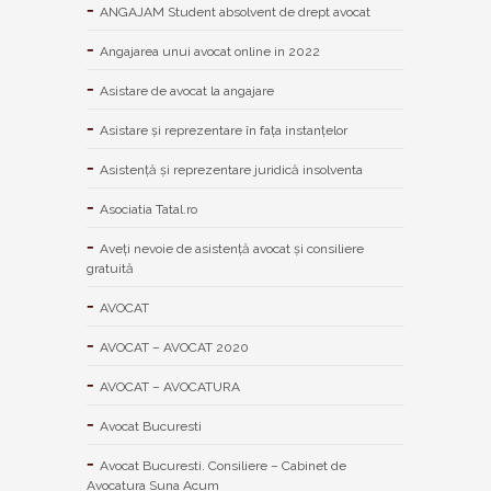
ANGAJAM Student absolvent de drept avocat
Angajarea unui avocat online in 2022
Asistare de avocat la angajare
Asistare și reprezentare în fața instanțelor
Asistență și reprezentare juridică insolventa
Asociatia Tatal.ro
Aveţi nevoie de asistenţă avocat şi consiliere
gratuită
AVOCAT
AVOCAT – AVOCAT 2020
AVOCAT – AVOCATURA
Avocat Bucuresti
Avocat Bucuresti. Consiliere – Cabinet de
Avocatura Suna Acum