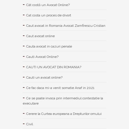
Cât costă un Avocat Online?
Cat costa un proces de divort
Caut avocat in Romania Avocat Zamfirescu Cristian
Caut avocat online
Cauta avocat in cazuri penale
Cauti Avocat Online?
CAUTI UN AVOCAT DIN ROMANIA?
Cauti un avocat online?
Ce fac daca mi-a venit somatie Anaf in 2021
Ce se poate invoca prin intermediul contestatie la
executare
Cerere la Curtea europeana a Drepturilor omului
Civil