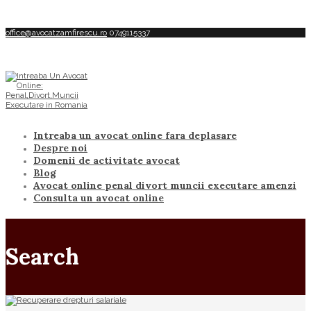
office@avocatzamfirescu.ro
0749115337
Intreaba un avocat online fara deplasare
Despre noi
Domenii de activitate avocat
Blog
Avocat online penal divort muncii executare amenzi
Consulta un avocat online
Search