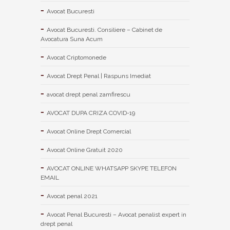
Avocat Bucuresti
Avocat Bucuresti. Consiliere – Cabinet de
Avocatura Suna Acum
Avocat Criptomonede
Avocat Drept Penal | Raspuns Imediat
avocat drept penal zamfirescu
AVOCAT DUPA CRIZA COVID-19
Avocat Online Drept Comercial
Avocat Online Gratuit 2020
AVOCAT ONLINE WHATSAPP SKYPE TELEFON
EMAIL
Avocat penal 2021
Avocat Penal Bucuresti – Avocat penalist expert in
drept penal