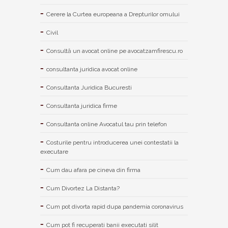
Cerere la Curtea europeana a Drepturilor omului
Civil
Consultă un avocat online pe avocatzamfirescu.ro
consultanta juridica avocat online
Consultanta Juridica Bucuresti
Consultanta juridica firme
Consultanta online Avocatul tau prin telefon
Costurile pentru introducerea unei contestatii la
executare
Cum dau afara pe cineva din firma
Cum Divortez La Distanta?
Cum pot divorta rapid dupa pandemia coronavirus
Cum pot fi recuperati banii executati silit