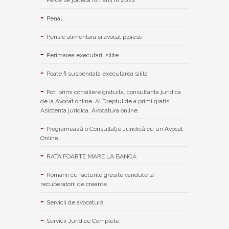
Penal
Pensie alimentara si avocat ploiesti
Perimarea executarii silite
Poate fi suspendata executarea silita
Poti primi consiliere gratuita, consultanta juridica
de la Avocat online. Ai Dreptul de a primi gratis
Asistenta juridica. Avocatura online.
Programează o Consultație Juridică cu un Avocat
Online
RATA FOARTE MARE LA BANCA
Romanii cu facturile gresite vandute la
recuperatorii de creante
Servicii de avocatură
Servicii Juridice Complete