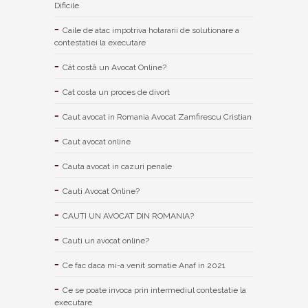
Dificile
Caile de atac impotriva hotararii de solutionare a
contestatiei la executare
Cât costă un Avocat Online?
Cat costa un proces de divort
Caut avocat in Romania Avocat Zamfirescu Cristian
Caut avocat online
Cauta avocat in cazuri penale
Cauti Avocat Online?
CAUTI UN AVOCAT DIN ROMANIA?
Cauti un avocat online?
Ce fac daca mi-a venit somatie Anaf in 2021
Ce se poate invoca prin intermediul contestatie la
executare