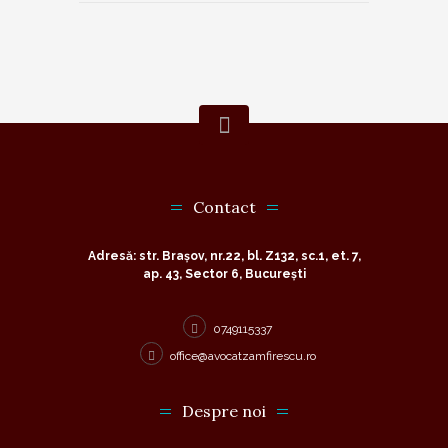
Contact
Adresă: str. Brașov, nr.22, bl. Z132, sc.1, et. 7,
ap. 43, Sector 6, București
0749115337
office@avocatzamfirescu.ro
Despre noi