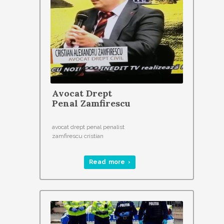
Avocat Drept
Penal Zamfirescu
avocat drept penal penalist
zamfirescu cristian
Read more ›