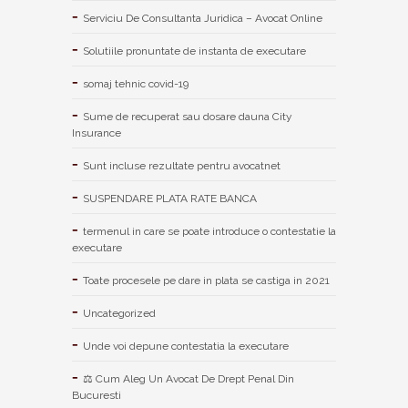
Serviciu De Consultanta Juridica – Avocat Online
Solutiile pronuntate de instanta de executare
somaj tehnic covid-19
Sume de recuperat sau dosare dauna City
Insurance
Sunt incluse rezultate pentru avocatnet
SUSPENDARE PLATA RATE BANCA
termenul in care se poate introduce o contestatie la
executare
Toate procesele pe dare in plata se castiga in 2021
Uncategorized
Unde voi depune contestatia la executare
⚖ Cum Aleg Un Avocat De Drept Penal Din
Bucuresti