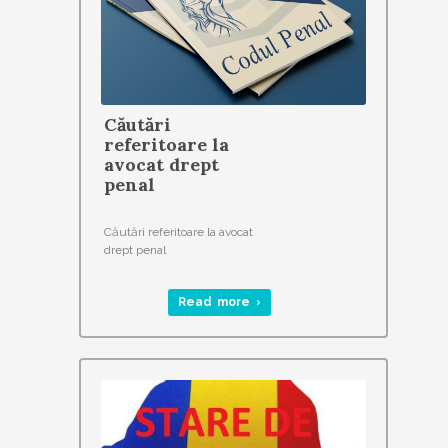
Căutări
referitoare la
avocat drept
penal
Căutări referitoare la avocat
drept penal
Read more ›