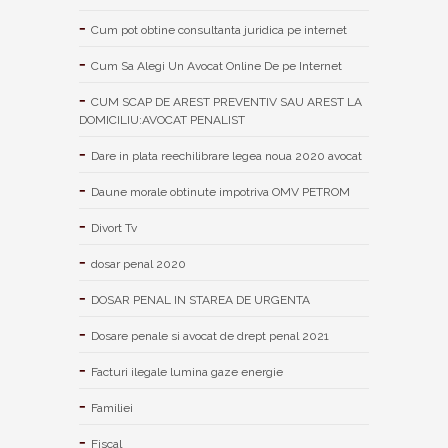
Cum pot obtine consultanta juridica pe internet
Cum Sa Alegi Un Avocat Online De pe Internet
CUM SCAP DE AREST PREVENTIV SAU AREST LA
DOMICILIU:AVOCAT PENALIST
Dare in plata reechilibrare legea noua 2020 avocat
Daune morale obtinute impotriva OMV PETROM
Divort Tv
dosar penal 2020
DOSAR PENAL IN STAREA DE URGENTA
Dosare penale si avocat de drept penal 2021
Facturi ilegale lumina gaze energie
Familiei
Fiscal