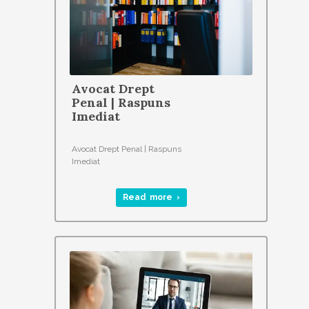
Avocat Drept
Penal | Raspuns
Imediat
Avocat Drept Penal | Raspuns
Imediat
Read more ›