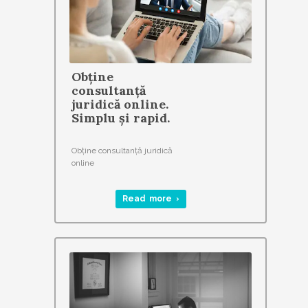
Obține
consultanță
juridică online.
Simplu și rapid.
Obține consultanță juridică
online
Read more ›