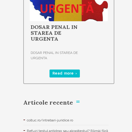
DOSAR PENAL IN
STAREA DE
URGENTA
DOSAR PENAL IN STAREA DE
URGENTA
Read more ›
Articole recente
coltuc.ro/intrebari-juridice.ro
Refuzi testul antidrog sau alcooltestul? Rămâi fără