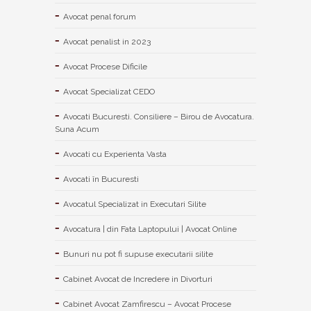
Avocat penal forum
Avocat penalist in 2023
Avocat Procese Dificile
Avocat Specializat CEDO
Avocati Bucuresti. Consiliere – Birou de Avocatura.
Suna Acum
Avocati cu Experienta Vasta
Avocati în Bucuresti
Avocatul Specializat in Executari Silite
Avocatura | din Fata Laptopului | Avocat Online
Bunuri nu pot fi supuse executarii silite
Cabinet Avocat de Incredere in Divorturi
Cabinet Avocat Zamfirescu – Avocat Procese