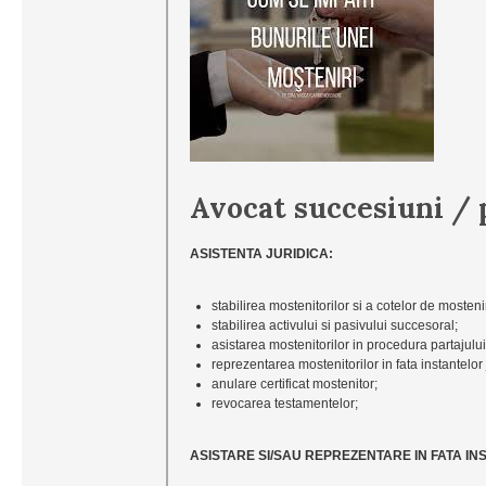
Avocat succesiuni / 
ASISTENTA JURIDICA:
stabilirea mostenitorilor si a cotelor de mosteni
stabilirea activului si pasivului succesoral;
asistarea mostenitorilor in procedura partajulu
reprezentarea mostenitorilor in fata instantelor
anulare certificat mostenitor;
revocarea testamentelor;
ASISTARE SI/SAU REPREZENTARE IN FATA I