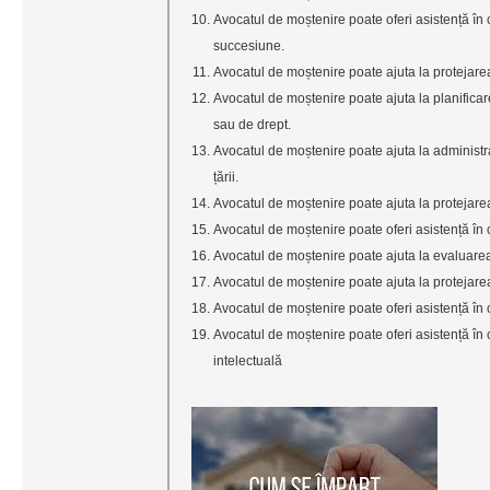
Avocatul de moștenire poate oferi asistență în
succesiune.
Avocatul de moștenire poate ajuta la protejarea i
Avocatul de moștenire poate ajuta la planificar
sau de drept.
Avocatul de moștenire poate ajuta la administr
țării.
Avocatul de moștenire poate ajuta la protejarea m
Avocatul de moștenire poate oferi asistență în 
Avocatul de moștenire poate ajuta la evaluarea ș
Avocatul de moștenire poate ajuta la protejarea
Avocatul de moștenire poate oferi asistență în c
Avocatul de moștenire poate oferi asistență în 
intelectuală