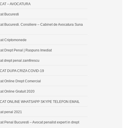
CAT – AVOCATURA
at Bucuresti
at Bucuresti. Consiliere – Cabinet de Avocatura Suna
cat Criptomonede
at Drept Penal | Raspuns Imediat
at drept penal zamfirescu
CAT DUPA CRIZA COVID-19
at Online Drept Comercial
at Online Gratuit 2020
CAT ONLINE WHATSAPP SKYPE TELEFON EMAIL
at penal 2021
at Penal Bucuresti – Avocat penalist expert in drept