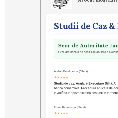
Studii de Caz & 
Scor de Autoritate Jur
Evaluare bazată pe decizii de anulare a executări
Andrei Dumitrescu (Client)
★★★★★
Studiu de caz: Anulare Executare Silită.
Am 
bancă comercială. Procedura aplicată de d
invocând inopozabilitatea cesiunii în termenu
Elena Rădulescu (Client)
★★★★★