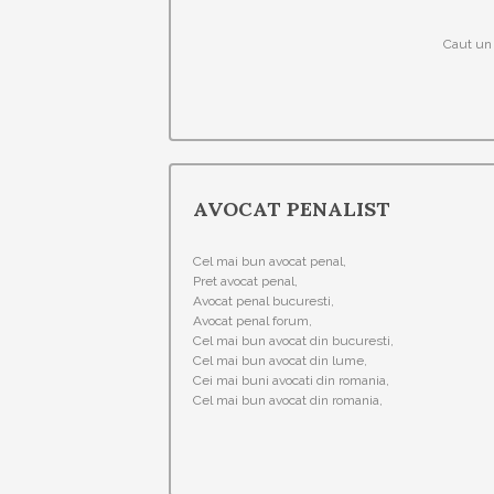
Caut un 
AVOCAT PENALIST
Cel mai bun avocat penal,
Pret avocat penal,
Avocat penal bucuresti,
Avocat penal forum,
Cel mai bun avocat din bucuresti,
Cel mai bun avocat din lume,
Cei mai buni avocati din romania,
Cel mai bun avocat din romania,