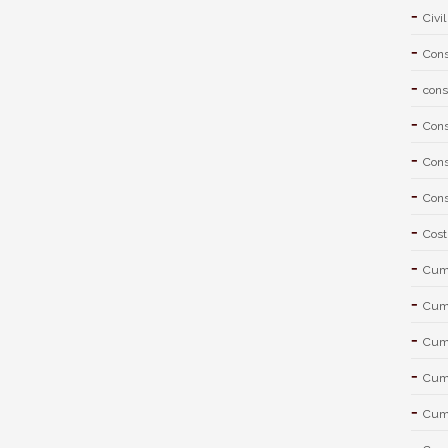
Civil
Cons
cons
Cons
Cons
Cons
Cost
Cum 
Cum 
Cum 
Cum 
Cum 