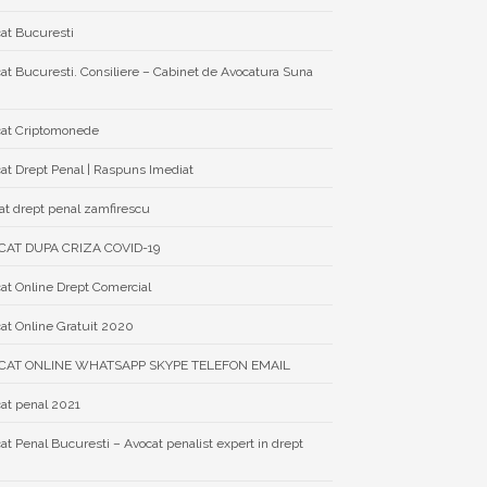
at Bucuresti
at Bucuresti. Consiliere – Cabinet de Avocatura Suna
at Criptomonede
at Drept Penal | Raspuns Imediat
at drept penal zamfirescu
CAT DUPA CRIZA COVID-19
at Online Drept Comercial
at Online Gratuit 2020
CAT ONLINE WHATSAPP SKYPE TELEFON EMAIL
at penal 2021
at Penal Bucuresti – Avocat penalist expert in drept