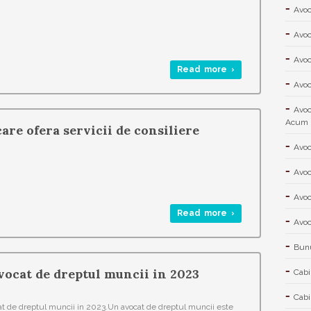
Avoc
Avoc
Avoc
Read more ›
Avoc
Avoc
Acum
are ofera servicii de consiliere
Avoc
Avoc
Avoc
Read more ›
Avoc
Bunu
vocat de dreptul muncii in 2023
Cabi
Cabi
t de dreptul muncii in 2023.Un avocat de dreptul muncii este