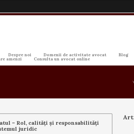
Despre noi
Domenii de activitate avocat
Blog
are amenzi
Consulta un avocat online
Art
tul – Rol, calități și responsabilități
stemul juridic