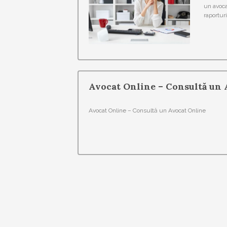
un avoca
raporturi
Avocat Online – Consultă un 
Avocat Online – Consultă un Avocat Online