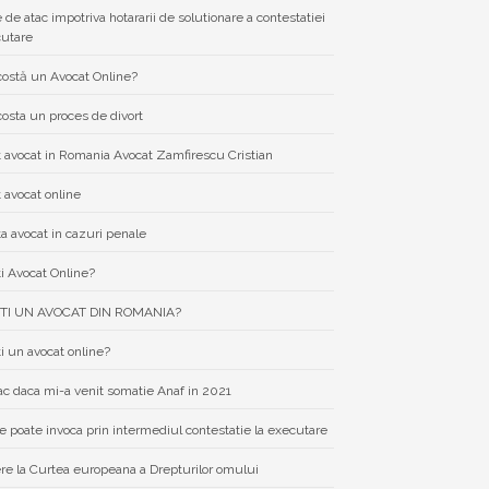
e de atac impotriva hotararii de solutionare a contestatiei
cutare
costă un Avocat Online?
costa un proces de divort
 avocat in Romania Avocat Zamfirescu Cristian
 avocat online
a avocat in cazuri penale
i Avocat Online?
TI UN AVOCAT DIN ROMANIA?
i un avocat online?
ac daca mi-a venit somatie Anaf in 2021
e poate invoca prin intermediul contestatie la executare
re la Curtea europeana a Drepturilor omului