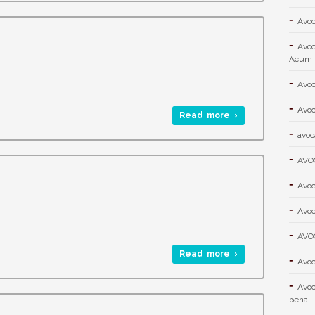
Avoc
Avoc
Acum
Avoc
Avoc
Read more ›
avoc
AVO
Avoc
Avoc
AVO
Read more ›
Avoc
Avoc
penal