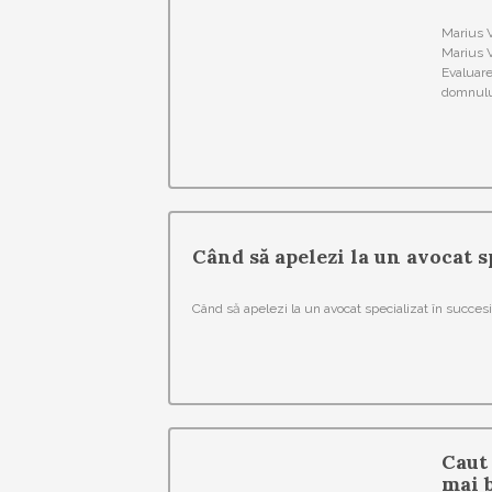
Marius V
Marius V
Evaluare
domnului
Când să apelezi la un avocat s
Când să apelezi la un avocat specializat în succes
Caut 
mai 