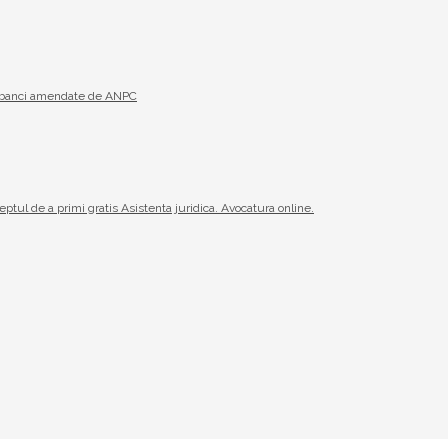
19 banci amendate de ANPC
reptul de a primi gratis Asistenta juridica. Avocatura online.