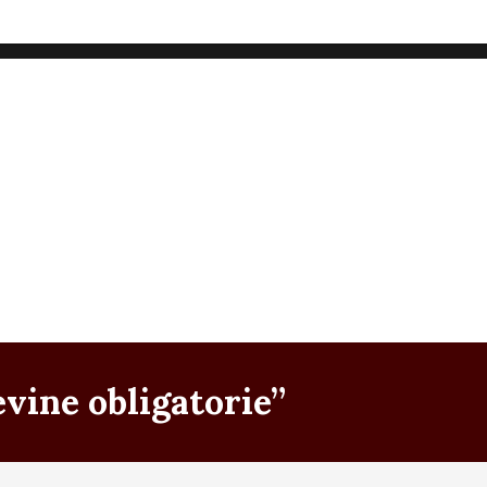
evine obligatorie”