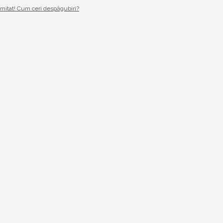
imitat! Cum ceri despăgubiri?