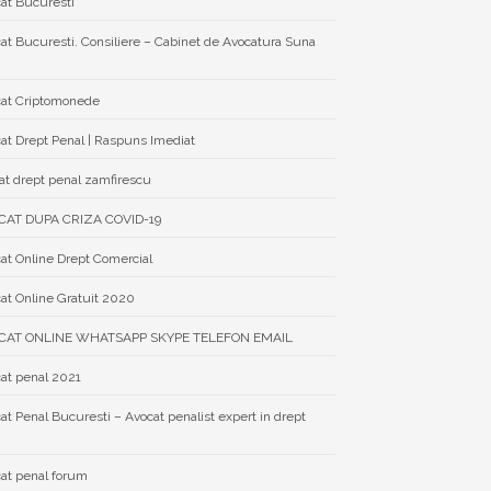
at Bucuresti
at Bucuresti. Consiliere – Cabinet de Avocatura Suna
at Criptomonede
at Drept Penal | Raspuns Imediat
at drept penal zamfirescu
CAT DUPA CRIZA COVID-19
at Online Drept Comercial
at Online Gratuit 2020
CAT ONLINE WHATSAPP SKYPE TELEFON EMAIL
at penal 2021
at Penal Bucuresti – Avocat penalist expert in drept
at penal forum