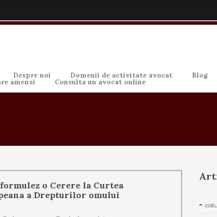
Despre noi
Domenii de activitate avocat
Blog
are amenzi
Consulta un avocat online
Art
formulez o Cerere la Curtea
peana a Drepturilor omului
colt