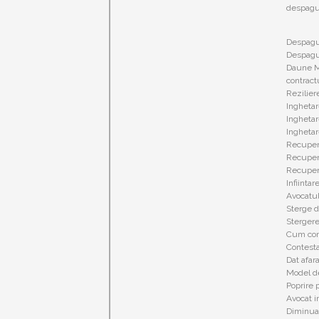
despagub
Despagub
Despagub
Daune Mo
contract
Rezilier
Inghetar
Inghetar
Inghetar
Recupera
Recupera
Recupera
Infiintar
Avocatul
Sterge d
Stergere
Cum cont
Contesta
Dat afara
Model de
Poprire 
Avocat i
Diminuar