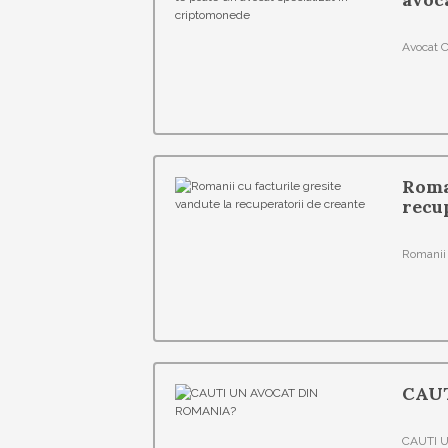
Avocat 
Roman
recu
Romanii 
CAU
CAUTI U