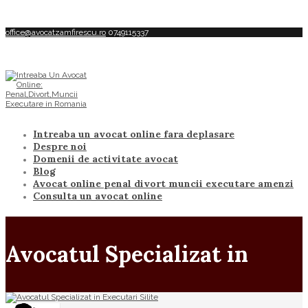
office@avocatzamfirescu.ro
0749115337
Intreaba un avocat online fara deplasare
Despre noi
Domenii de activitate avocat
Blog
Avocat online penal divort muncii executare amenzi
Consulta un avocat online
Avocatul Specializat in