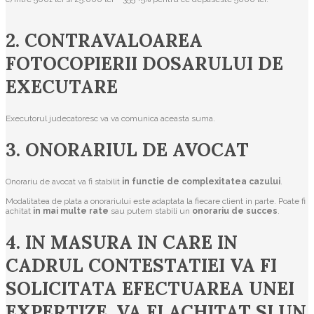
2. CONTRAVALOAREA
FOTOCOPIERII DOSARULUI DE
EXECUTARE
Executorul judecatoresc va va comunica aceasta suma.
3. ONORARIUL DE AVOCAT
Onorariu de avocat va fi stabilit
in functie de complexitatea cazului
.
Modalitatea de plata a onorariului este adaptata la fiecare client in parte. Poate fi
achitat
in mai multe rate
sau putem stabili un
onorariu de succes
.
4. IN MASURA IN CARE IN
CADRUL CONTESTATIEI VA FI
SOLICITATA EFECTUAREA UNEI
EXPERTIZE, VA FI ACHITAT SI UN