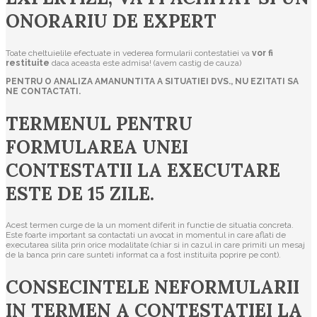
ONORARIU DE EXPERT
Toate cheltuielile efectuate in vederea formularii contestatiei va
vor fi
restituite
daca aceasta este admisa! (avem castig de cauza)
PENTRU O ANALIZA AMANUNTITA A SITUATIEI DVS., NU EZITATI SA
NE CONTACTATI.
TERMENUL PENTRU
FORMULAREA UNEI
CONTESTATII LA EXECUTARE
ESTE DE 15 ZILE.
Acest termen curge de la un moment diferit in functie de situatia concreta.
Este foarte important sa contactati un avocat in momentul in care aflati de
executarea silita prin orice modalitate (chiar si in cazul in care primiti un mesaj
de la banca prin care sunteti informat ca a fost instituita poprire pe cont).
CONSECINTELE NEFORMULARII
IN TERMEN A CONTESTATIEI LA