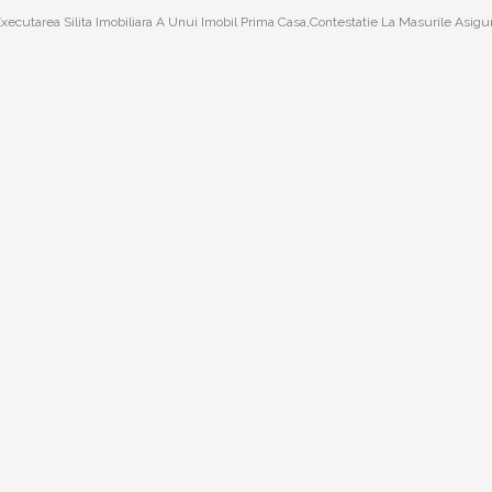
xecutarea Silita Imobiliara A Unui Imobil Prima Casa,Contestatie La Masurile Asigura