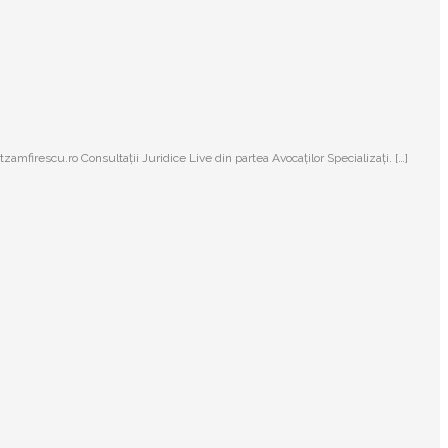
tzamfirescu.ro Consultații Juridice Live din partea Avocaților Specializați. […]