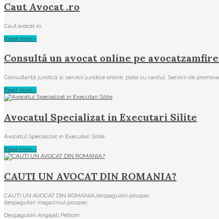
Caut Avocat .ro
Caut avocat ro
Read more ›
Consultă un avocat online pe avocatzamfire
Consultanță juridică și servicii juridice online, plata cu cardul. Servicii de promov
Read more ›
Avocatul Specializat in Executari Silite
Avocatul Specializat in Executari Silite
Read more ›
CAUTI UN AVOCAT DIN ROMANIA?
CAUTI UN AVOCAT DIN ROMANIA,despagubiri prosper,
despagubiri magazinul prosper,
Despagubiri Angajati Petrom,