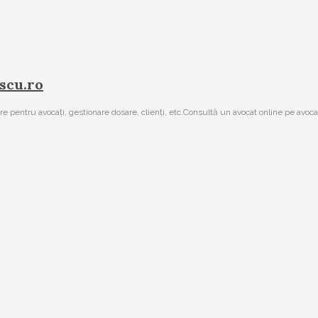
scu.ro
are pentru avocați, gestionare dosare, clienți, etc.Consultă un avocat online pe avoca