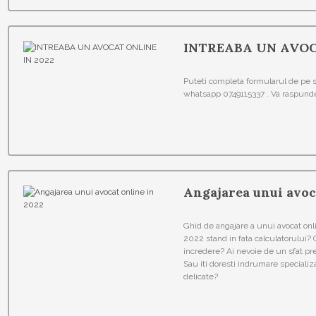
INTREABA UN AVOC
Puteti completa formularul de pe si
whatsapp 0749115337 . Va raspunde
Angajarea unui avoc
Ghid de angajare a unui avocat on
2022 stand in fata calculatorului?
incredere? Ai nevoie de un sfat pret
Sau iti doresti indrumare speciali
delicate?