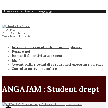
office@avocatzamfirescu.ro
0749115337
Intreaba un avocat online fara deplasare
Despre noi
Domenii de activitate avocat
Blog
Avocat online penal divort muncii executare amenzi
Consulta un avocat online
ANGAJAM : Student drept