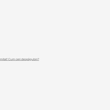
imitat! Cum ceri despăgubiri?