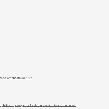
19 banci amendate de ANPC
reptul de a primi gratis Asistenta juridica. Avocatura online.