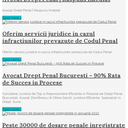
Avocat Drept Penal | Raspuns Imediat
Read more ›
Oferim servicii juridice in cazul
infractiunilor prevazute de Codul Penal
Oferim servicii juridice in cazul infractiunilor prevazute de Codul Penal
Read more ›
Avocat Drept Penal Bucuresti – 90% Rata
de Succes in Procese
Consiliere Juridica de Top si Reprezentare Eficienta in Procese de Drept Penal
Bucuresti. Avocat Zamfirescu Iti Ofera Solutii Juridice Eficiente. Specialisti in
Drept. Suna.
Read more ›
Peste 30000 de dosare penale inregistrate