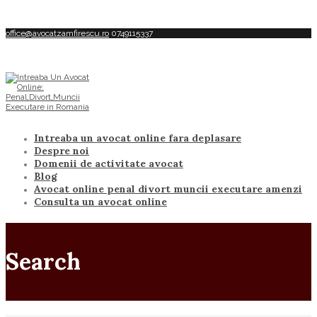
office@avocatzamfirescu.ro
0749115337
Intreaba un avocat online fara deplasare
Despre noi
Domenii de activitate avocat
Blog
Avocat online penal divort muncii executare amenzi
Consulta un avocat online
Search