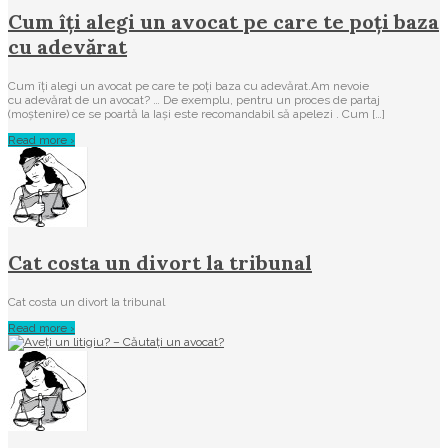
Cum îţi alegi un avocat pe care te poţi baza
cu adevărat
Cum îţi alegi un avocat pe care te poţi baza cu adevărat.Am nevoie
cu adevărat de un avocat? … De exemplu, pentru un proces de partaj
(moștenire) ce se poartă la Iași este recomandabil să apelezi . Cum […]
Read more ›
Cat costa un divort la tribunal
Cat costa un divort la tribunal
Read more ›