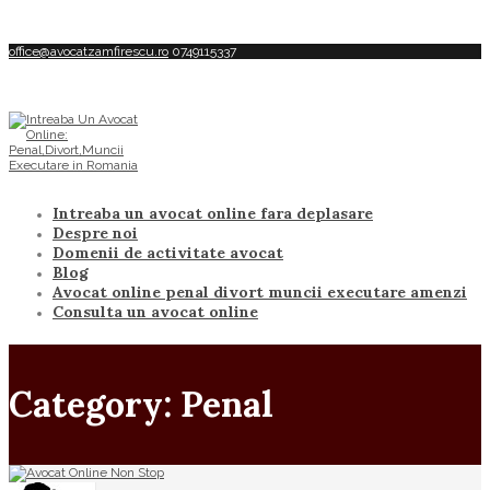
office@avocatzamfirescu.ro
0749115337
Intreaba un avocat online fara deplasare
Despre noi
Domenii de activitate avocat
Blog
Avocat online penal divort muncii executare amenzi
Consulta un avocat online
Category: Penal