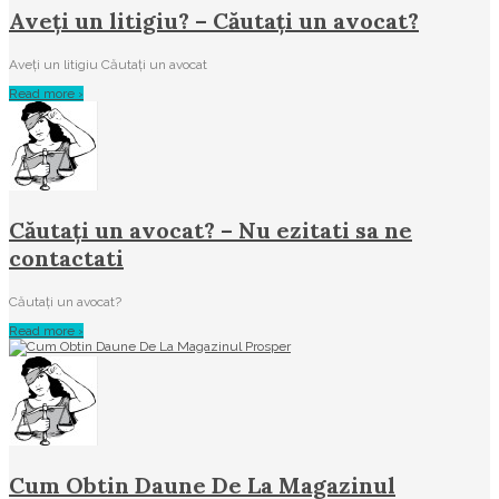
Aveţi un litigiu? – Căutați un avocat?
Aveţi un litigiu Căutați un avocat
Read more ›
Căutați un avocat? – Nu ezitati sa ne
contactati
Căutați un avocat?
Read more ›
Cum Obtin Daune De La Magazinul