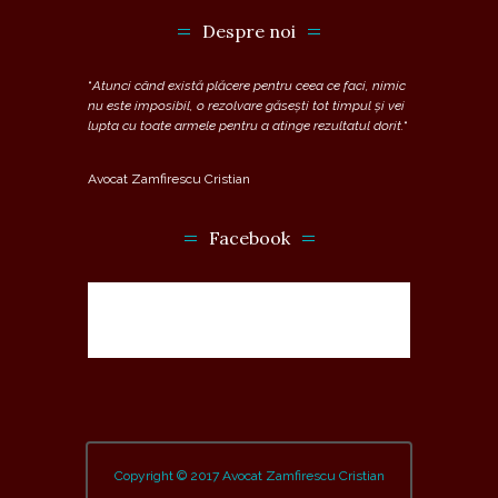
Despre noi
“
Atunci când există plăcere pentru ceea ce faci, nimic
nu este imposibil, o rezolvare găsești tot timpul și vei
lupta cu toate armele pentru a atinge rezultatul dorit.
“
Avocat Zamfirescu Cristian
Facebook
Copyright © 2017 Avocat Zamfirescu Cristian