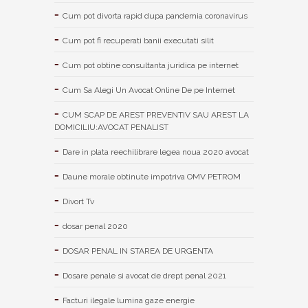
Cum pot divorta rapid dupa pandemia coronavirus
Cum pot fi recuperati banii executati silit
Cum pot obtine consultanta juridica pe internet
Cum Sa Alegi Un Avocat Online De pe Internet
CUM SCAP DE AREST PREVENTIV SAU AREST LA
DOMICILIU:AVOCAT PENALIST
Dare in plata reechilibrare legea noua 2020 avocat
Daune morale obtinute impotriva OMV PETROM
Divort Tv
dosar penal 2020
DOSAR PENAL IN STAREA DE URGENTA
Dosare penale si avocat de drept penal 2021
Facturi ilegale lumina gaze energie