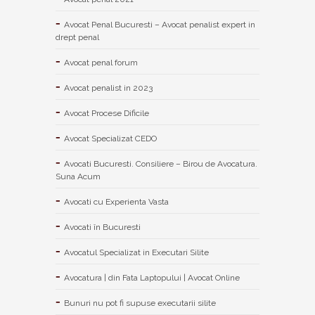
Avocat Penal Bucuresti – Avocat penalist expert in
drept penal
Avocat penal forum
Avocat penalist in 2023
Avocat Procese Dificile
Avocat Specializat CEDO
Avocati Bucuresti. Consiliere – Birou de Avocatura.
Suna Acum
Avocati cu Experienta Vasta
Avocati în Bucuresti
Avocatul Specializat in Executari Silite
Avocatura | din Fata Laptopului | Avocat Online
Bunuri nu pot fi supuse executarii silite