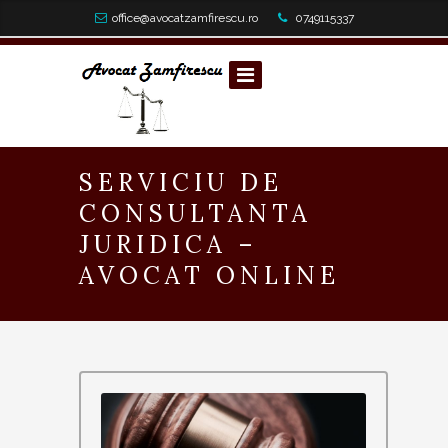
office@avocatzamfirescu.ro
0749115337
SERVICIU DE
CONSULTANTA
JURIDICA –
AVOCAT ONLINE