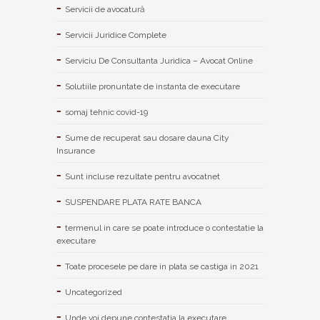
Servicii de avocatură
Servicii Juridice Complete
Serviciu De Consultanta Juridica – Avocat Online
Solutiile pronuntate de instanta de executare
somaj tehnic covid-19
Sume de recuperat sau dosare dauna City
Insurance
Sunt incluse rezultate pentru avocatnet
SUSPENDARE PLATA RATE BANCA
termenul in care se poate introduce o contestatie la
executare
Toate procesele pe dare in plata se castiga in 2021
Uncategorized
Unde voi depune contestatia la executare