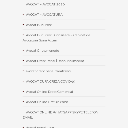
AVOCAT – AVOCAT 2020
AVOCAT – AVOCATURA
Avocat Bucuresti
Avocat Bucuresti. Consiliere – Cabinet de
Avocatura Suna Acum
Avocat Criptomonede
Avocat Drept Penal | Raspuns Imediat
avocat drept penal zamfirescu
AVOCAT DUPA CRIZA COVID-19
Avocat Online Drept Comercial
Avocat Online Gratuit 2020
AVOCAT ONLINE WHATSAPP SKYPE TELEFON
EMAIL
Avocat penal 2021