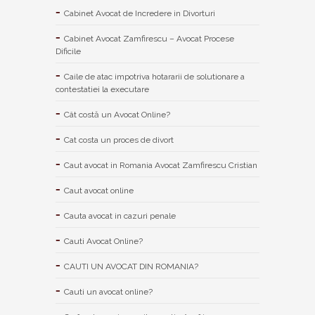
Cabinet Avocat de Incredere in Divorturi
Cabinet Avocat Zamfirescu – Avocat Procese
Dificile
Caile de atac impotriva hotararii de solutionare a
contestatiei la executare
Cât costă un Avocat Online?
Cat costa un proces de divort
Caut avocat in Romania Avocat Zamfirescu Cristian
Caut avocat online
Cauta avocat in cazuri penale
Cauti Avocat Online?
CAUTI UN AVOCAT DIN ROMANIA?
Cauti un avocat online?