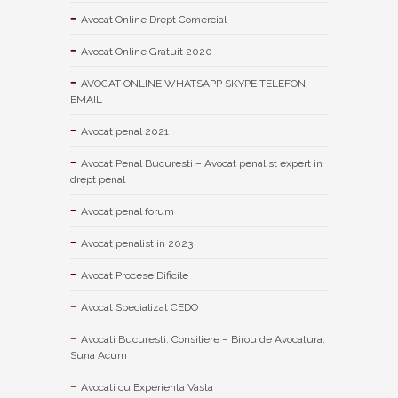
Avocat Online Drept Comercial
Avocat Online Gratuit 2020
AVOCAT ONLINE WHATSAPP SKYPE TELEFON
EMAIL
Avocat penal 2021
Avocat Penal Bucuresti – Avocat penalist expert in
drept penal
Avocat penal forum
Avocat penalist in 2023
Avocat Procese Dificile
Avocat Specializat CEDO
Avocati Bucuresti. Consiliere – Birou de Avocatura.
Suna Acum
Avocati cu Experienta Vasta