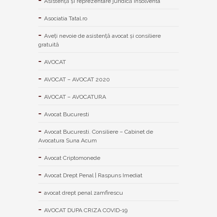
Asistență și reprezentare juridică insolventa
Asociatia Tatal.ro
Aveţi nevoie de asistenţă avocat şi consiliere
gratuită
AVOCAT
AVOCAT – AVOCAT 2020
AVOCAT – AVOCATURA
Avocat Bucuresti
Avocat Bucuresti. Consiliere – Cabinet de
Avocatura Suna Acum
Avocat Criptomonede
Avocat Drept Penal | Raspuns Imediat
avocat drept penal zamfirescu
AVOCAT DUPA CRIZA COVID-19