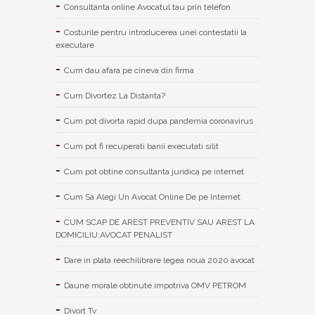
Consultanta online Avocatul tau prin telefon
Costurile pentru introducerea unei contestatii la
executare
Cum dau afara pe cineva din firma
Cum Divortez La Distanta?
Cum pot divorta rapid dupa pandemia coronavirus
Cum pot fi recuperati banii executati silit
Cum pot obtine consultanta juridica pe internet
Cum Sa Alegi Un Avocat Online De pe Internet
CUM SCAP DE AREST PREVENTIV SAU AREST LA
DOMICILIU:AVOCAT PENALIST
Dare in plata reechilibrare legea noua 2020 avocat
Daune morale obtinute impotriva OMV PETROM
Divort Tv