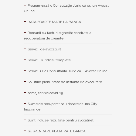
Programează o Consultație Juridică cu un Avocat
Online
RATA FOARTE MARE LA BANCA
Romanii cu facturile gresite vandute la
recuperatorii de creante
Servicii de avocatură
Servicii Juridice Complete
Serviciu De Consultanta Juridica – Avocat Online
Solutiile pronuntate de instanta de executare
somaj tehnic covid-19
Sume de recuperat sau dosare dauna City
Insurance
Sunt incluse rezultate pentru avocatnet
SUSPENDARE PLATA RATE BANCA