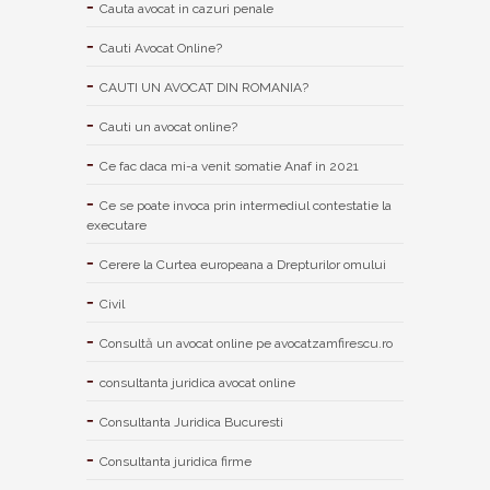
Cauta avocat in cazuri penale
Cauti Avocat Online?
CAUTI UN AVOCAT DIN ROMANIA?
Cauti un avocat online?
Ce fac daca mi-a venit somatie Anaf in 2021
Ce se poate invoca prin intermediul contestatie la
executare
Cerere la Curtea europeana a Drepturilor omului
Civil
Consultă un avocat online pe avocatzamfirescu.ro
consultanta juridica avocat online
Consultanta Juridica Bucuresti
Consultanta juridica firme