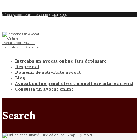
office@avocatzamfirescu.ro
0749115337
Intreaba un avocat online fara deplasare
Despre noi
Domenii de activitate avocat
Blog
Avocat online penal divort muncii executare amenzi
Consulta un avocat online
Search