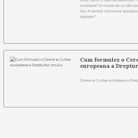
2022 stand in fata calculatorului?
incredere? Ai nevoie de un sfat pret
Sau iti doresti indrumare speciali
delicate?
Cum formulez o Cere
europeana a Dreptur
Cerere la Curtea europeana a Drep