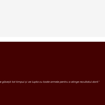
 găsești tot timpul și vei lupta cu toate armele pentru a atinge rezultatul dorit.
“