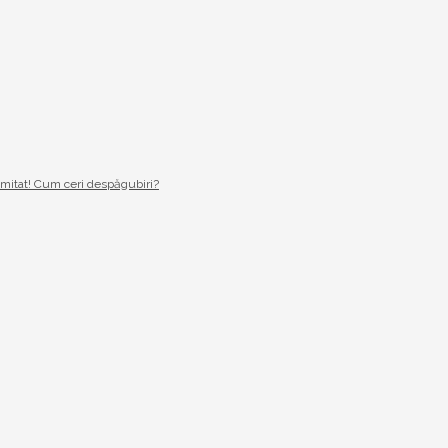
imitat! Cum ceri despăgubiri?