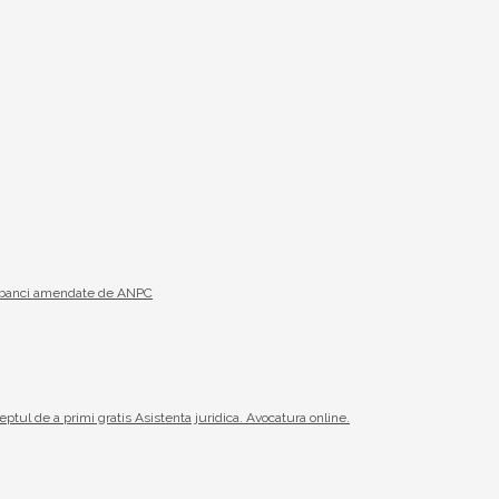
19 banci amendate de ANPC
reptul de a primi gratis Asistenta juridica. Avocatura online.