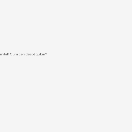
imitat! Cum ceri despăgubiri?