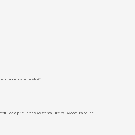
19 banci amendate de ANPC
reptul de a primi gratis Asistenta juridica. Avocatura online.