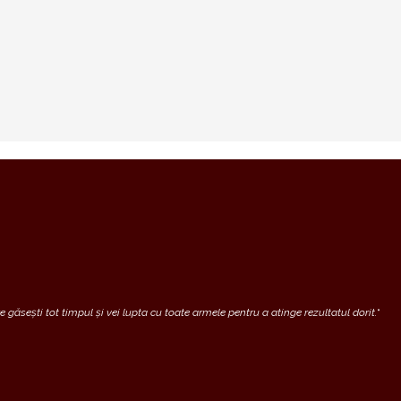
 găsești tot timpul și vei lupta cu toate armele pentru a atinge rezultatul dorit.
“