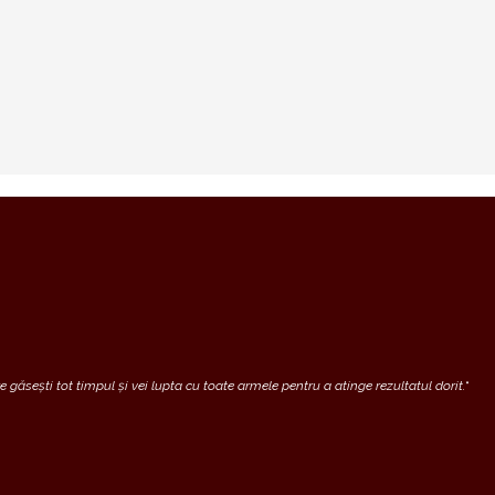
 găsești tot timpul și vei lupta cu toate armele pentru a atinge rezultatul dorit.
“