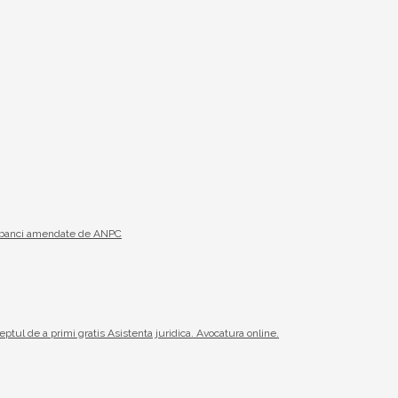
19 banci amendate de ANPC
reptul de a primi gratis Asistenta juridica. Avocatura online.