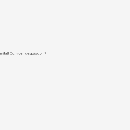
imitat! Cum ceri despăgubiri?