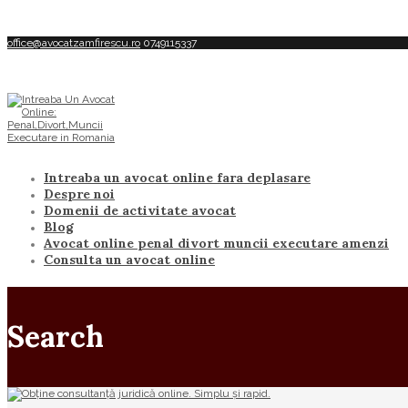
office@avocatzamfirescu.ro
0749115337
Intreaba un avocat online fara deplasare
Despre noi
Domenii de activitate avocat
Blog
Avocat online penal divort muncii executare amenzi
Consulta un avocat online
Search