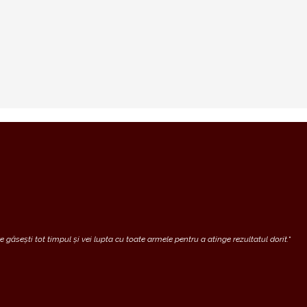
 găsești tot timpul și vei lupta cu toate armele pentru a atinge rezultatul dorit.
“