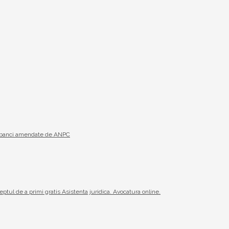
19 banci amendate de ANPC
reptul de a primi gratis Asistenta juridica. Avocatura online.