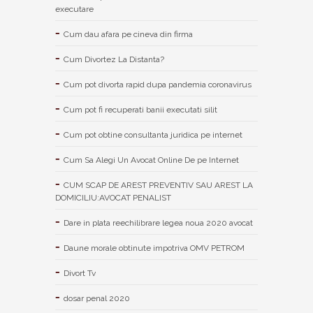
executare
Cum dau afara pe cineva din firma
Cum Divortez La Distanta?
Cum pot divorta rapid dupa pandemia coronavirus
Cum pot fi recuperati banii executati silit
Cum pot obtine consultanta juridica pe internet
Cum Sa Alegi Un Avocat Online De pe Internet
CUM SCAP DE AREST PREVENTIV SAU AREST LA
DOMICILIU:AVOCAT PENALIST
Dare in plata reechilibrare legea noua 2020 avocat
Daune morale obtinute impotriva OMV PETROM
Divort Tv
dosar penal 2020