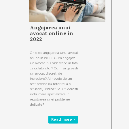
Angajarea unui
avocat online in
2022
Ghid de angajare a unui avocat
online in 2022. Cum angajez
un avocat in 2022 stand in fata
calculatorului? Cum sa gasesti
un avocat discret, de
incredere? Ai nevoie de un
sfat pretios cu referire la o
situatie juridica? Sau iti doresti
indrumare specializata in
rezolvarea unei probleme
delicate?
Read more ›