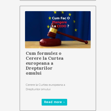
Cum formulez o
Cerere la Curtea
europeana a
Drepturilor
omului
Cerere la Curtea europeana a
Drepturilor omului
Read more ›