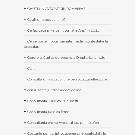
CAUTI UN AVOCAT DIN ROMANIA?
Cauti un avocat online?
Ce fac daca mi-a venit somatie Anaf in 2021
Ce se poate invoca prin intermediul contestatie la
executare
Cerere la Curtea europeana a Drepturilor omului
Civil
Consultă un avocat online pe avocatzamfirescu.ro
consultanta juridica avocat online
Consultanta Juridica Bucuresti
Consultanta juridica firme
Consultanta online Avocatul tau prin telefon
Costurile pentru introducerea unei contestatii la