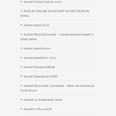
Avocat Online Gratuit 2020
AVOCAT ONLINE WHATSAPP SKYPE TELEFON
EMAIL
Avocat penal 2021
Avocat Penal Bucuresti – Avocat penalist expert in
drept penal
Avocat penal forum
Avocat penalist in 2023
Avocat Procese Dificile
Avocat Specializat CEDO
Avocati Bucuresti. Consiliere – Birou de Avocatura.
Suna Acum
Avocati cu Experienta Vasta
Avocati în Bucuresti