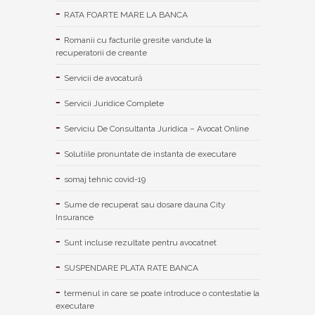
RATA FOARTE MARE LA BANCA
Romanii cu facturile gresite vandute la
recuperatorii de creante
Servicii de avocatură
Servicii Juridice Complete
Serviciu De Consultanta Juridica – Avocat Online
Solutiile pronuntate de instanta de executare
somaj tehnic covid-19
Sume de recuperat sau dosare dauna City
Insurance
Sunt incluse rezultate pentru avocatnet
SUSPENDARE PLATA RATE BANCA
termenul in care se poate introduce o contestatie la
executare