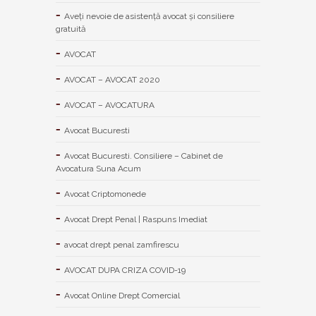
Aveţi nevoie de asistenţă avocat şi consiliere
gratuită
AVOCAT
AVOCAT – AVOCAT 2020
AVOCAT – AVOCATURA
Avocat Bucuresti
Avocat Bucuresti. Consiliere – Cabinet de
Avocatura Suna Acum
Avocat Criptomonede
Avocat Drept Penal | Raspuns Imediat
avocat drept penal zamfirescu
AVOCAT DUPA CRIZA COVID-19
Avocat Online Drept Comercial