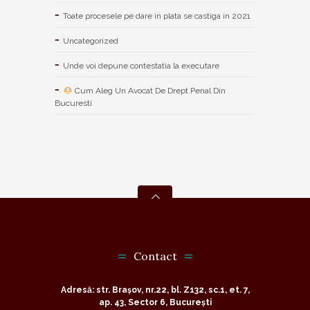
Toate procesele pe dare in plata se castiga in 2021
Uncategorized
Unde voi depune contestatia la executare
Cum Aleg Un Avocat De Drept Penal Din
Bucuresti
Contact
Adresă: str. Brașov, nr.22, bl. Z132, sc.1, et. 7,
ap. 43, Sector 6, București