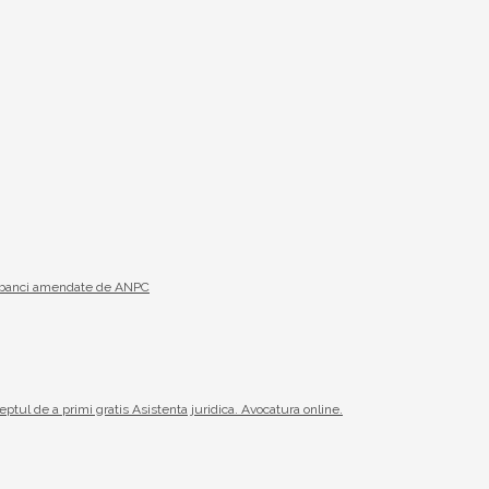
19 banci amendate de ANPC
reptul de a primi gratis Asistenta juridica. Avocatura online.