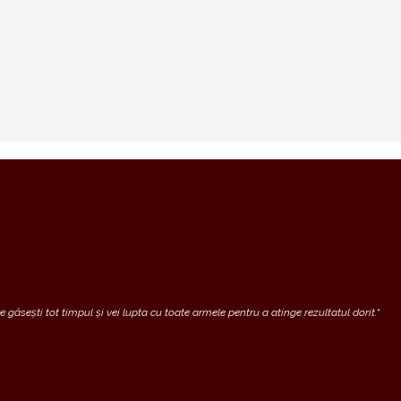
 găsești tot timpul și vei lupta cu toate armele pentru a atinge rezultatul dorit.
“