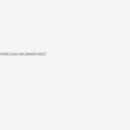
imitat! Cum ceri despăgubiri?