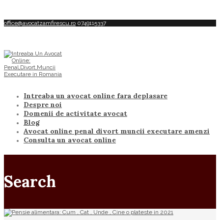
office@avocatzamfirescu.ro
0749115337
Intreaba un avocat online fara deplasare
Despre noi
Domenii de activitate avocat
Blog
Avocat online penal divort muncii executare amenzi
Consulta un avocat online
Search