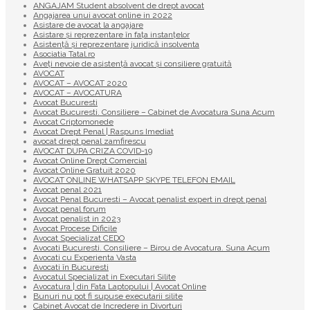
ANGAJAM Student absolvent de drept avocat
Angajarea unui avocat online in 2022
Asistare de avocat la angajare
Asistare și reprezentare în fața instanțelor
Asistență și reprezentare juridică insolventa
Asociatia Tatal.ro
Aveţi nevoie de asistenţă avocat şi consiliere gratuită
AVOCAT
AVOCAT – AVOCAT 2020
AVOCAT – AVOCATURA
Avocat Bucuresti
Avocat Bucuresti. Consiliere – Cabinet de Avocatura Suna Acum
Avocat Criptomonede
Avocat Drept Penal | Raspuns Imediat
avocat drept penal zamfirescu
AVOCAT DUPA CRIZA COVID-19
Avocat Online Drept Comercial
Avocat Online Gratuit 2020
AVOCAT ONLINE WHATSAPP SKYPE TELEFON EMAIL
Avocat penal 2021
Avocat Penal Bucuresti – Avocat penalist expert in drept penal
Avocat penal forum
Avocat penalist in 2023
Avocat Procese Dificile
Avocat Specializat CEDO
Avocati Bucuresti. Consiliere – Birou de Avocatura. Suna Acum
Avocati cu Experienta Vasta
Avocati în Bucuresti
Avocatul Specializat in Executari Silite
Avocatura | din Fata Laptopului | Avocat Online
Bunuri nu pot fi supuse executarii silite
Cabinet Avocat de Incredere in Divorturi