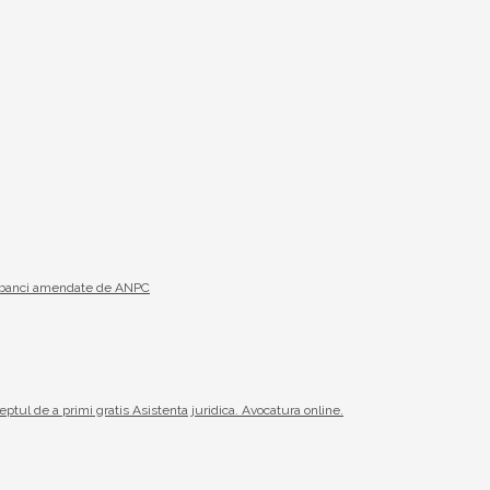
19 banci amendate de ANPC
reptul de a primi gratis Asistenta juridica. Avocatura online.