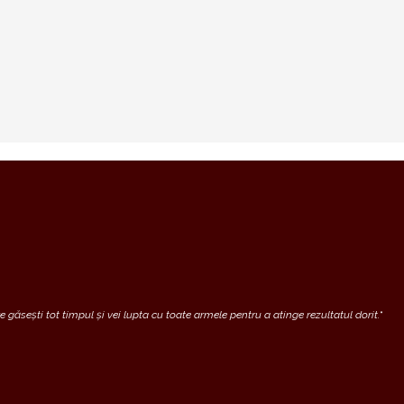
 găsești tot timpul și vei lupta cu toate armele pentru a atinge rezultatul dorit.
“