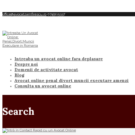
office@avocatzamfirescu.ro
0749115337
Intreaba un avocat online fara deplasare
Despre noi
Domenii de activitate avocat
Blog
Avocat online penal divort muncii executare amenzi
Consulta un avocat online
Search