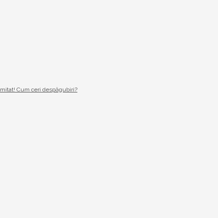
imitat! Cum ceri despăgubiri?