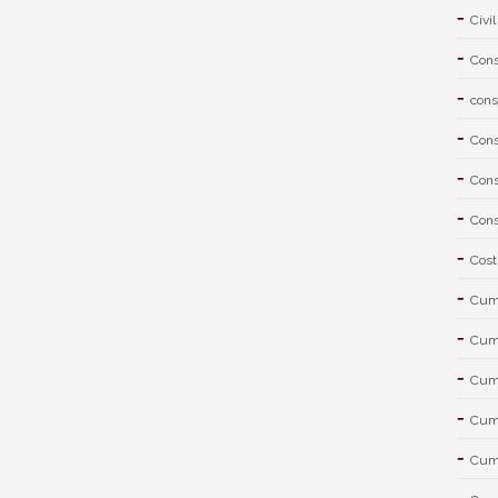
Civil
Cons
cons
Cons
Cons
Cons
Cost
Cum 
Cum 
Cum 
Cum 
Cum 