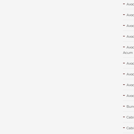
Avoc
Avoc
Avoc
Avoc
Avoc
Acum
Avoc
Avoc
Avoc
Avoc
Bunu
Cabi
Cabi