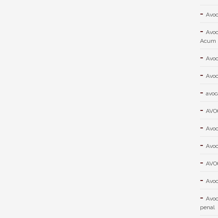
Avoc
Avoc
Acum
Avoc
Avoc
avoc
AVO
Avoc
Avoc
AVO
Avoc
Avoc
penal