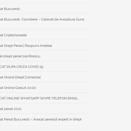
at Bucuresti
at Bucuresti. Consiliere – Cabinet de Avocatura Suna
at Criptomonede
at Drept Penal | Raspuns Imediat
at drept penal zamfirescu
CAT DUPA CRIZA COVID-19
at Online Drept Comercial
at Online Gratuit 2020
CAT ONLINE WHATSAPP SKYPE TELEFON EMAIL
at penal 2021
at Penal Bucuresti – Avocat penalist expert in drept