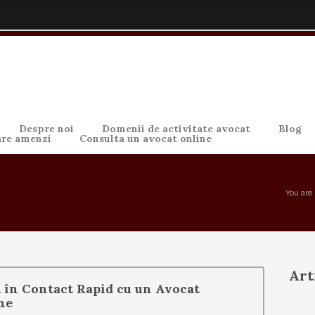
Despre noi
Domenii de activitate avocat
Blog
are amenzi
Consulta un avocat online
You are 
Art
ă în Contact Rapid cu un Avocat
ne