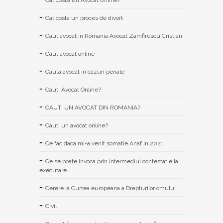
Cat costa un proces de divort
Caut avocat in Romania Avocat Zamfirescu Cristian
Caut avocat online
Cauta avocat in cazuri penale
Cauti Avocat Online?
CAUTI UN AVOCAT DIN ROMANIA?
Cauti un avocat online?
Ce fac daca mi-a venit somatie Anaf in 2021
Ce se poate invoca prin intermediul contestatie la
executare
Cerere la Curtea europeana a Drepturilor omului
Civil