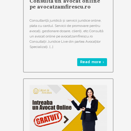
Consultă un avocat online
pe avocatzamfirescu.ro
Consultanță juridică și servicii juridice online,
plata cu cardul. Servicii de promovare pentru
avocați, gestionare dosare, clienți, etc.Consultă
un avocat online pe avocatzamfirescu.ro
Consultații Juridice Live din partea Avocaților
Specializați. […]
Read more ›