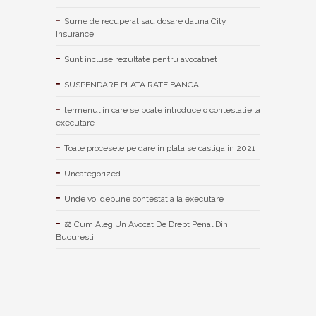
Sume de recuperat sau dosare dauna City
Insurance
Sunt incluse rezultate pentru avocatnet
SUSPENDARE PLATA RATE BANCA
termenul in care se poate introduce o contestatie la
executare
Toate procesele pe dare in plata se castiga in 2021
Uncategorized
Unde voi depune contestatia la executare
⚖ Cum Aleg Un Avocat De Drept Penal Din
Bucuresti