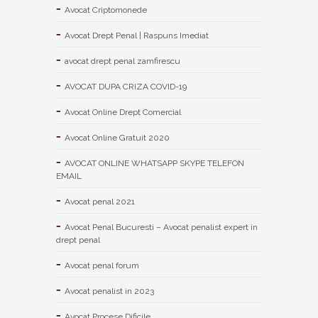
Avocat Criptomonede
Avocat Drept Penal | Raspuns Imediat
avocat drept penal zamfirescu
AVOCAT DUPA CRIZA COVID-19
Avocat Online Drept Comercial
Avocat Online Gratuit 2020
AVOCAT ONLINE WHATSAPP SKYPE TELEFON
EMAIL
Avocat penal 2021
Avocat Penal Bucuresti – Avocat penalist expert in
drept penal
Avocat penal forum
Avocat penalist in 2023
Avocat Procese Dificile