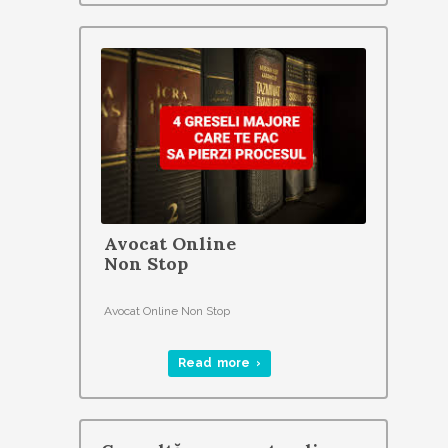
Avocat Online
Non Stop
Avocat Online Non Stop
Read more ›