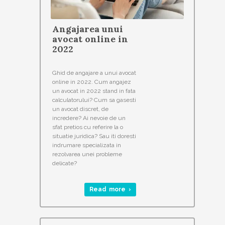
Angajarea unui
avocat online in
2022
Ghid de angajare a unui avocat
online in 2022. Cum angajez
un avocat in 2022 stand in fata
calculatorului? Cum sa gasesti
un avocat discret, de
incredere? Ai nevoie de un
sfat pretios cu referire la o
situatie juridica? Sau iti doresti
indrumare specializata in
rezolvarea unei probleme
delicate?
Read more ›