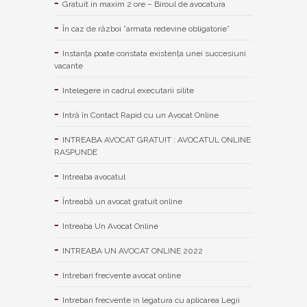
Gratuit in maxim 2 ore – Biroul de avocatura
În caz de război ”armata redevine obligatorie”
Instanța poate constata existenţa unei succesiuni
vacante
Intelegere in cadrul executarii silite
Intră în Contact Rapid cu un Avocat Online
INTREABA AVOCAT GRATUIT : AVOCATUL ONLINE
RASPUNDE
Intreaba avocatul
Întreabă un avocat gratuit online
Intreaba Un Avocat Online
INTREABA UN AVOCAT ONLINE 2022
Intrebari frecvente avocat online
Intrebari frecvente in legatura cu aplicarea Legii