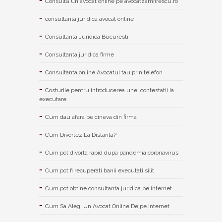
Consultă un avocat online pe avocatzamfirescu.ro
consultanta juridica avocat online
Consultanta Juridica Bucuresti
Consultanta juridica firme
Consultanta online Avocatul tau prin telefon
Costurile pentru introducerea unei contestatii la
executare
Cum dau afara pe cineva din firma
Cum Divortez La Distanta?
Cum pot divorta rapid dupa pandemia coronavirus
Cum pot fi recuperati banii executati silit
Cum pot obtine consultanta juridica pe internet
Cum Sa Alegi Un Avocat Online De pe Internet