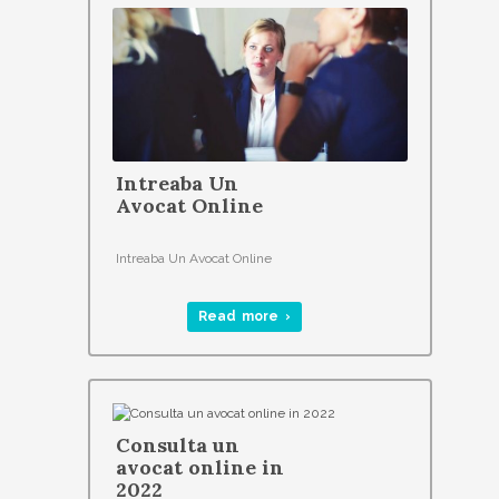
Intreaba Un
Avocat Online
Intreaba Un Avocat Online
Read more ›
Consulta un
avocat online in
2022