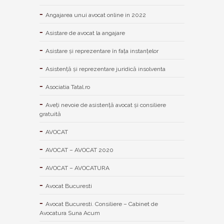
Angajarea unui avocat online in 2022
Asistare de avocat la angajare
Asistare și reprezentare în fața instanțelor
Asistență și reprezentare juridică insolventa
Asociatia Tatal.ro
Aveţi nevoie de asistenţă avocat şi consiliere
gratuită
AVOCAT
AVOCAT – AVOCAT 2020
AVOCAT – AVOCATURA
Avocat Bucuresti
Avocat Bucuresti. Consiliere – Cabinet de
Avocatura Suna Acum