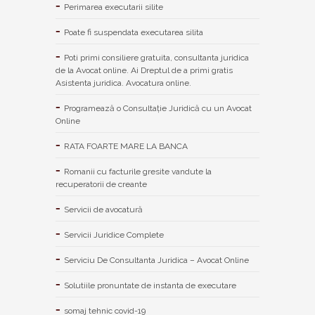
Perimarea executarii silite
Poate fi suspendata executarea silita
Poti primi consiliere gratuita, consultanta juridica
de la Avocat online. Ai Dreptul de a primi gratis
Asistenta juridica. Avocatura online.
Programează o Consultație Juridică cu un Avocat
Online
RATA FOARTE MARE LA BANCA
Romanii cu facturile gresite vandute la
recuperatorii de creante
Servicii de avocatură
Servicii Juridice Complete
Serviciu De Consultanta Juridica – Avocat Online
Solutiile pronuntate de instanta de executare
somaj tehnic covid-19