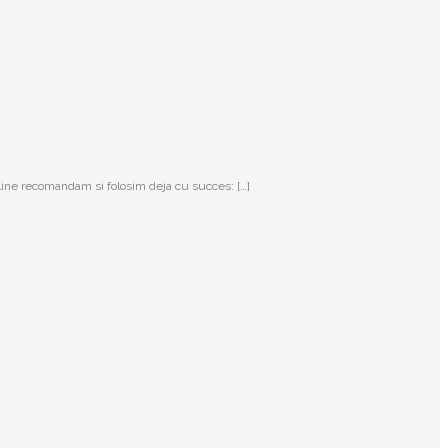
nline recomandam si folosim deja cu succes: […]