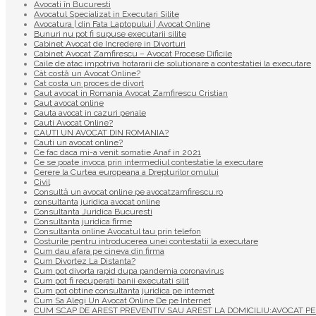
Avocati în Bucuresti
Avocatul Specializat in Executari Silite
Avocatura | din Fata Laptopului | Avocat Online
Bunuri nu pot fi supuse executarii silite
Cabinet Avocat de Incredere in Divorturi
Cabinet Avocat Zamfirescu – Avocat Procese Dificile
Caile de atac impotriva hotararii de solutionare a contestatiei la executare
Cât costă un Avocat Online?
Cat costa un proces de divort
Caut avocat in Romania Avocat Zamfirescu Cristian
Caut avocat online
Cauta avocat in cazuri penale
Cauti Avocat Online?
CAUTI UN AVOCAT DIN ROMANIA?
Cauti un avocat online?
Ce fac daca mi-a venit somatie Anaf in 2021
Ce se poate invoca prin intermediul contestatie la executare
Cerere la Curtea europeana a Drepturilor omului
Civil
Consultă un avocat online pe avocatzamfirescu.ro
consultanta juridica avocat online
Consultanta Juridica Bucuresti
Consultanta juridica firme
Consultanta online Avocatul tau prin telefon
Costurile pentru introducerea unei contestatii la executare
Cum dau afara pe cineva din firma
Cum Divortez La Distanta?
Cum pot divorta rapid dupa pandemia coronavirus
Cum pot fi recuperati banii executati silit
Cum pot obtine consultanta juridica pe internet
Cum Sa Alegi Un Avocat Online De pe Internet
CUM SCAP DE AREST PREVENTIV SAU AREST LA DOMICILIU:AVOCAT PE