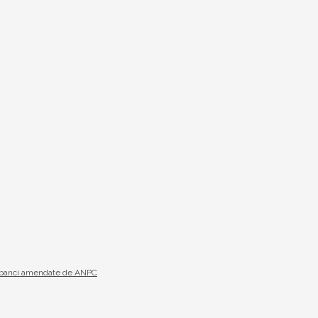
19 banci amendate de ANPC