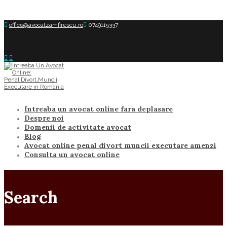
office@avocatzamfirescu.ro
0749115337
Intreaba un avocat online fara deplasare
Despre noi
Domenii de activitate avocat
Blog
Avocat online penal divort muncii executare amenzi
Consulta un avocat online
Search