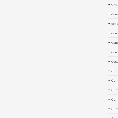
Civil
Cons
cons
Cons
Cons
Cons
Cost
Cum 
Cum 
Cum 
Cum 
Cum 