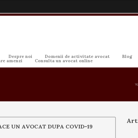
Despre noi
Domenii de activitate avocat
Blog
are amenzi
Consulta un avocat online
Y
Art
ACE UN AVOCAT DUPA COVID-19