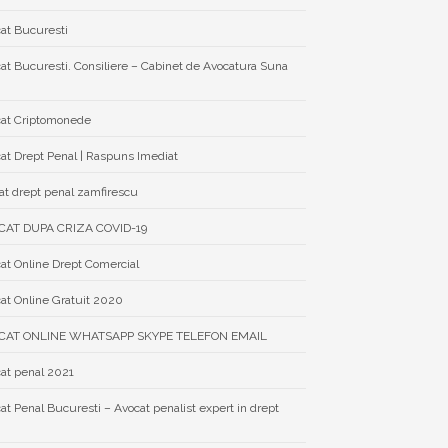
at Bucuresti
at Bucuresti. Consiliere – Cabinet de Avocatura Suna
at Criptomonede
at Drept Penal | Raspuns Imediat
at drept penal zamfirescu
CAT DUPA CRIZA COVID-19
at Online Drept Comercial
at Online Gratuit 2020
CAT ONLINE WHATSAPP SKYPE TELEFON EMAIL
at penal 2021
at Penal Bucuresti – Avocat penalist expert in drept