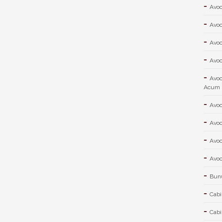
Avoc
Avoc
Avoc
Avoc
Avoc
Acum
Avoc
Avoc
Avoc
Avoc
Bunu
Cabi
Cabi