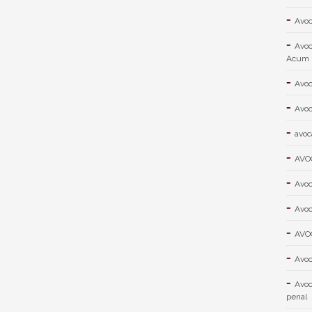
Avoc
Avoc
Acum
Avoc
Avoc
avoc
AVO
Avoc
Avoc
AVO
Avoc
Avoc
penal