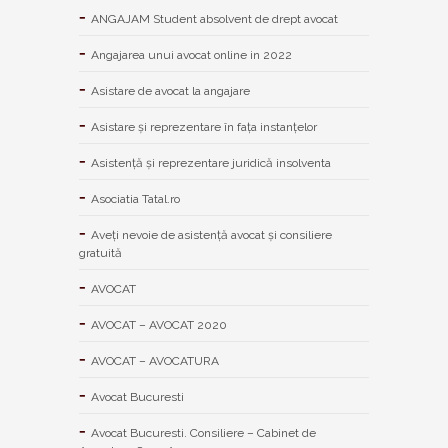
ANGAJAM Student absolvent de drept avocat
Angajarea unui avocat online in 2022
Asistare de avocat la angajare
Asistare și reprezentare în fața instanțelor
Asistență și reprezentare juridică insolventa
Asociatia Tatal.ro
Aveţi nevoie de asistenţă avocat şi consiliere
gratuită
AVOCAT
AVOCAT – AVOCAT 2020
AVOCAT – AVOCATURA
Avocat Bucuresti
Avocat Bucuresti. Consiliere – Cabinet de