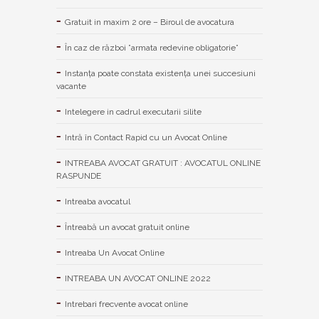
Gratuit in maxim 2 ore – Biroul de avocatura
În caz de război ”armata redevine obligatorie”
Instanța poate constata existenţa unei succesiuni
vacante
Intelegere in cadrul executarii silite
Intră în Contact Rapid cu un Avocat Online
INTREABA AVOCAT GRATUIT : AVOCATUL ONLINE
RASPUNDE
Intreaba avocatul
Întreabă un avocat gratuit online
Intreaba Un Avocat Online
INTREABA UN AVOCAT ONLINE 2022
Intrebari frecvente avocat online