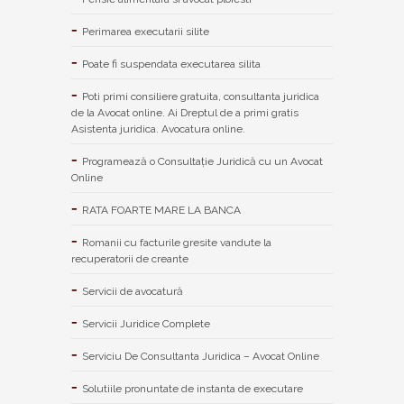
Perimarea executarii silite
Poate fi suspendata executarea silita
Poti primi consiliere gratuita, consultanta juridica
de la Avocat online. Ai Dreptul de a primi gratis
Asistenta juridica. Avocatura online.
Programează o Consultație Juridică cu un Avocat
Online
RATA FOARTE MARE LA BANCA
Romanii cu facturile gresite vandute la
recuperatorii de creante
Servicii de avocatură
Servicii Juridice Complete
Serviciu De Consultanta Juridica – Avocat Online
Solutiile pronuntate de instanta de executare