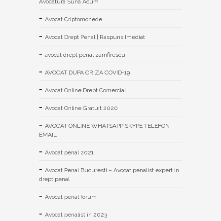
Avocatura Suna Acum
Avocat Criptomonede
Avocat Drept Penal | Raspuns Imediat
avocat drept penal zamfirescu
AVOCAT DUPA CRIZA COVID-19
Avocat Online Drept Comercial
Avocat Online Gratuit 2020
AVOCAT ONLINE WHATSAPP SKYPE TELEFON
EMAIL
Avocat penal 2021
Avocat Penal Bucuresti – Avocat penalist expert in
drept penal
Avocat penal forum
Avocat penalist in 2023