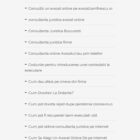
Consultă un avocat online pe avocatzamfirescu.ro
consultanta juridica avocat online
Consultanta Juridica Bucuresti
Consultanta juridica firme
Consultanta online Avocatul tau prin telefon
Costurile pentru introducerea unei contestatii la
executare
Cum dau afara pe cineva din firma
Cum Divortez La Distanta?
Cum pot divorta rapid dupa pandemia coronavirus
Cum pot fi recuperati banii executati silit
Cum pot obtine consultanta juridica pe internet
Cum Sa Alegi Un Avocat Online De pe Internet