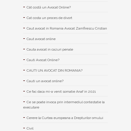
Cât costă un Avocat Online?
Cat costa un proces de divort
Caut avocat in Romania Avocat Zamfirescu Cristian
Caut avocat online
Cauta avocat in cazuri penale
Cauti Avocat Online?
CAUTI UN AVOCAT DIN ROMANIA?
Cauti un avocat online?
Ce fac daca mi-a venit somatie Anaf in 2021
Ce se poate invoca prin intermediul contestatie la
executare
Cerere la Curtea europeana a Drepturilor omului
Civil