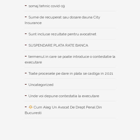
somaj tehnic covid-19
Sume de recuperat sau dosare dauna City
Insurance
Sunt incluse rezultate pentru avocatnet
SUSPENDARE PLATA RATE BANCA
termenul in care se poate introduce o contestatie la
executare
Toate procesele pe dare in plata se castiga in 2021
Uncategorized
Unde voi depune contestatia la executare
Cum Aleg Un Avocat De Drept Penal Din
Bucuresti