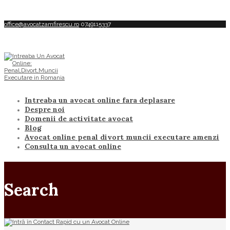
office@avocatzamfirescu.ro
0749115337
Intreaba un avocat online fara deplasare
Despre noi
Domenii de activitate avocat
Blog
Avocat online penal divort muncii executare amenzi
Consulta un avocat online
Search