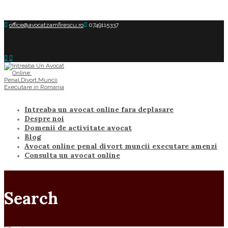
office@avocatzamfirescu.ro
0749115337
Intreaba un avocat online fara deplasare
Despre noi
Domenii de activitate avocat
Blog
Avocat online penal divort muncii executare amenzi
Consulta un avocat online
Search