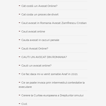
Cât costă un Avocat Online?
Cat costa un proces de divort
Caut avocat in Romania Avocat Zamfirescu Cristian
Caut avocat online
Cauta avocat in cazuri penale
Cauti Avocat Online?
CAUTI UN AVOCAT DIN ROMANIA?
Cauti un avocat online?
Ce fac daca mi-a venit somatie Anaf in 2021
Ce se poate invoca prin intermediul contestatie la
executare
Cerere la Curtea europeana a Drepturilor omului
Civil