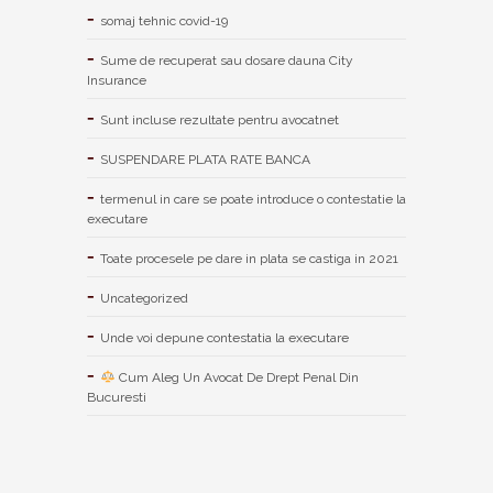
somaj tehnic covid-19
Sume de recuperat sau dosare dauna City
Insurance
Sunt incluse rezultate pentru avocatnet
SUSPENDARE PLATA RATE BANCA
termenul in care se poate introduce o contestatie la
executare
Toate procesele pe dare in plata se castiga in 2021
Uncategorized
Unde voi depune contestatia la executare
Cum Aleg Un Avocat De Drept Penal Din
Bucuresti