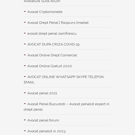
Avocatura Suna Acum
Avocat Criptomonede
Avocat Drept Penal | Raspuns Imediat
avocat drept penal zamfirescu
AVOCAT DUPA CRIZA COVID-19
Avocat Online Drept Comercial
Avocat Online Gratuit 2020
AVOCAT ONLINE WHATSAPP SKYPE TELEFON
EMAIL
Avocat penal 2021
Avocat Penal Bucuresti – Avocat penalist expert in
drept penal
Avocat penal forum
Avocat penalist in 2023