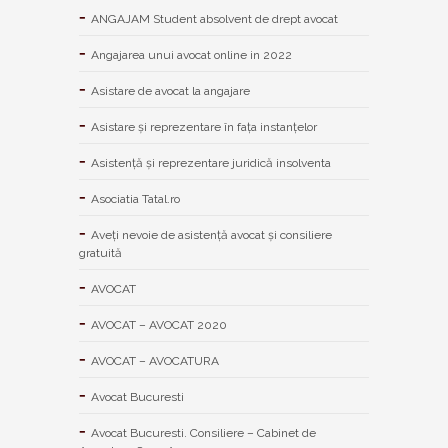
ANGAJAM Student absolvent de drept avocat
Angajarea unui avocat online in 2022
Asistare de avocat la angajare
Asistare și reprezentare în fața instanțelor
Asistență și reprezentare juridică insolventa
Asociatia Tatal.ro
Aveţi nevoie de asistenţă avocat şi consiliere
gratuită
AVOCAT
AVOCAT – AVOCAT 2020
AVOCAT – AVOCATURA
Avocat Bucuresti
Avocat Bucuresti. Consiliere – Cabinet de