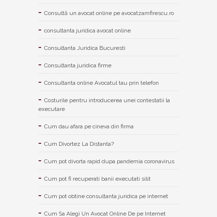
Consultă un avocat online pe avocatzamfirescu.ro
consultanta juridica avocat online
Consultanta Juridica Bucuresti
Consultanta juridica firme
Consultanta online Avocatul tau prin telefon
Costurile pentru introducerea unei contestatii la
executare
Cum dau afara pe cineva din firma
Cum Divortez La Distanta?
Cum pot divorta rapid dupa pandemia coronavirus
Cum pot fi recuperati banii executati silit
Cum pot obtine consultanta juridica pe internet
Cum Sa Alegi Un Avocat Online De pe Internet