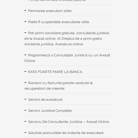
Perimarea executarii silite
Poate fi suspendata executarea silita
Poti primi consiliere gratuita, consultanta juridica
de la Avocat online. Ai Dreptul de a primi gratis
Asistenta juridica. Avocatura online.
Programează o Consultație Juridică cu un Avocat
Online
RATA FOARTE MARE LA BANCA
Romanii cu facturile gresite vandute la
recuperatorii de creante
Servicii de avocatură
Servicii Juridice Complete
Serviciu De Consultanta Juridica – Avocat Online
Solutiile pronuntate de instanta de executare