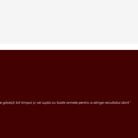
 găsești tot timpul și vei lupta cu toate armele pentru a atinge rezultatul dorit.
“