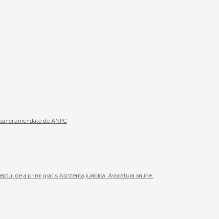
19 banci amendate de ANPC
reptul de a primi gratis Asistenta juridica. Avocatura online.