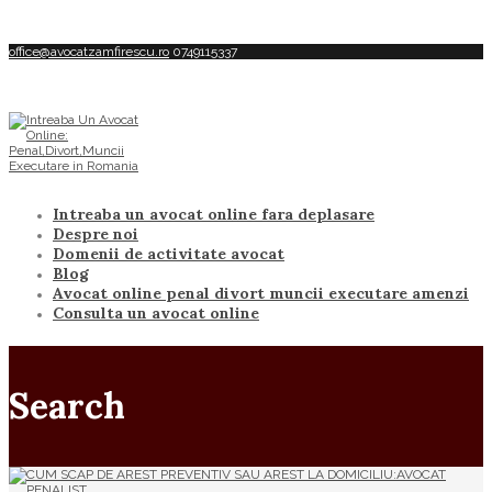
office@avocatzamfirescu.ro
0749115337
Intreaba un avocat online fara deplasare
Despre noi
Domenii de activitate avocat
Blog
Avocat online penal divort muncii executare amenzi
Consulta un avocat online
Search