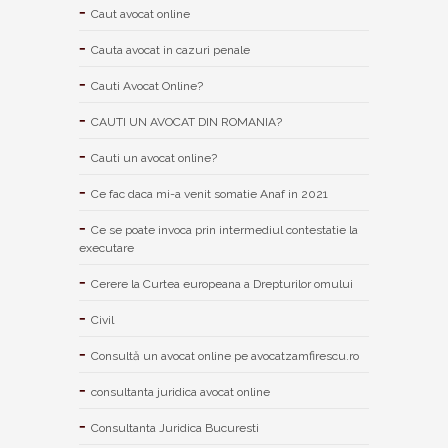
Caut avocat online
Cauta avocat in cazuri penale
Cauti Avocat Online?
CAUTI UN AVOCAT DIN ROMANIA?
Cauti un avocat online?
Ce fac daca mi-a venit somatie Anaf in 2021
Ce se poate invoca prin intermediul contestatie la
executare
Cerere la Curtea europeana a Drepturilor omului
Civil
Consultă un avocat online pe avocatzamfirescu.ro
consultanta juridica avocat online
Consultanta Juridica Bucuresti