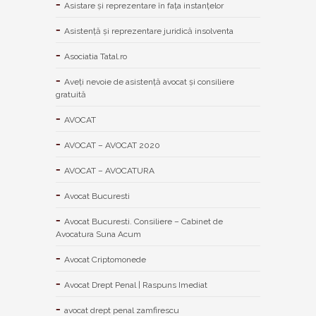
Asistare și reprezentare în fața instanțelor
Asistență și reprezentare juridică insolventa
Asociatia Tatal.ro
Aveţi nevoie de asistenţă avocat şi consiliere
gratuită
AVOCAT
AVOCAT – AVOCAT 2020
AVOCAT – AVOCATURA
Avocat Bucuresti
Avocat Bucuresti. Consiliere – Cabinet de
Avocatura Suna Acum
Avocat Criptomonede
Avocat Drept Penal | Raspuns Imediat
avocat drept penal zamfirescu