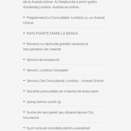
de la Avocat online. Ai Dreptul de a primi gratis
Asistenta juridica. Avocatura online.
Programează o Consultație Juridică cu un Avocat
Online
RATA FOARTE MARE LA BANCA
Romanii cu facturile gresite vandute la
recuperatorii de creante
Servicii de avocatură
Servicii Juridice Complete
Serviciu De Consultanta Juridica – Avocat Online
Solutiile pronuntate de instanta de executare
somaj tehnic covid-19
Sume de recuperat sau dosare dauna City
Insurance
Sunt incluse rezultate pentru avocatnet