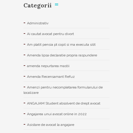
Categorii
Administrativ
Ai cautat avocat pentru divort
Am platit pensia pt copil si ma executa silit
Amenda lipsa declaratie propria raspundere
amenda nepurtarea mastii
Amenda Recensamant Refuz
Amenzi pentru necompletarea formularului de
localizare
ANGAJAM Student absolvent de drept avocat
Angajarea unui avocat online in 2022
Asistare de avocat la angajare