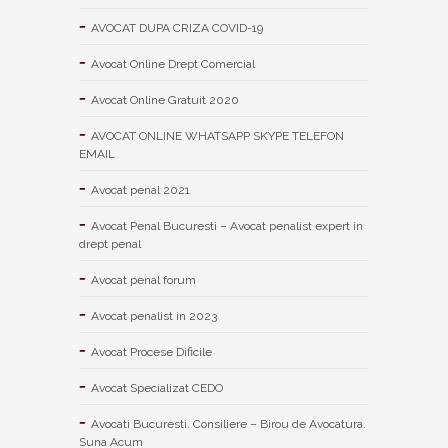
AVOCAT DUPA CRIZA COVID-19
Avocat Online Drept Comercial
Avocat Online Gratuit 2020
AVOCAT ONLINE WHATSAPP SKYPE TELEFON
EMAIL
Avocat penal 2021
Avocat Penal Bucuresti – Avocat penalist expert in
drept penal
Avocat penal forum
Avocat penalist in 2023
Avocat Procese Dificile
Avocat Specializat CEDO
Avocati Bucuresti. Consiliere – Birou de Avocatura.
Suna Acum