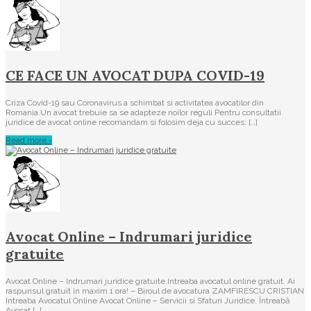
CE FACE UN AVOCAT DUPA COVID-19
Criza Covid-19 sau Coronavirus a schimbat si activitatea avocatilor din
Romania.Un avocat trebuie sa se adapteze noilor reguli Pentru consultatii
juridice de avocat online recomandam si folosim deja cu succes: […]
Read more ›
Avocat Online – Indrumari juridice
gratuite
Avocat Online – Indrumari juridice gratuite.Intreaba avocatul online gratuit. Ai
raspunsul gratuit in maxim 1 ora! – Biroul de avocatura ZAMFIRESCU CRISTIAN
Intreaba Avocatul Online Avocat Online – Servicii si Sfaturi Juridice. Întreabă
Avocat […]