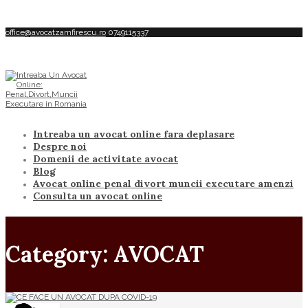
office@avocatzamfirescu.ro
0749115337
Intreaba un avocat online fara deplasare
Despre noi
Domenii de activitate avocat
Blog
Avocat online penal divort muncii executare amenzi
Consulta un avocat online
Category: AVOCAT