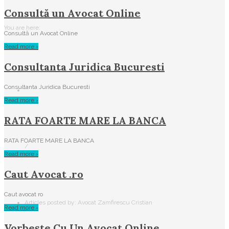
Consultă un Avocat Online
You are here:
Consultă un Avocat Online
Read more ›
Consultanta Juridica Bucuresti
Consultanta Juridica Bucuresti
Read more ›
RATA FOARTE MARE LA BANCA
RATA FOARTE MARE LA BANCA
/
Read more ›
Caut Avocat .ro
Caut avocat ro
Articles posted by: Avocat Zamfirescu Cristian
Read more ›
Vorbește Cu Un Avocat Online