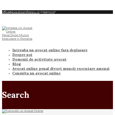
office@avocatzamfirescu.ro
0749115337
Intreaba un avocat online fara deplasare
Despre noi
Domenii de activitate avocat
Blog
Avocat online penal divort muncii executare amenzi
Consulta un avocat online
Search