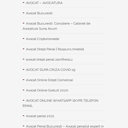
AVOCAT – AVOCATURA
Avocat Bucuresti
Avocat Bucuresti. Consiliere – Cabinet de
Avocatura Suna Acum
Avocat Criptomonede
Avocat Drept Penal | Raspuns Imediat
avocat drept penal zamfirescu
AVOCAT DUPA CRIZA COVID-19
Avocat Online Drept Comercial
Avocat Online Gratuit 2020
AVOCAT ONLINE WHATSAPP SKYPE TELEFON
EMAIL
Avocat penal 2021
Avocat Penal Bucuresti – Avocat penalist expert in