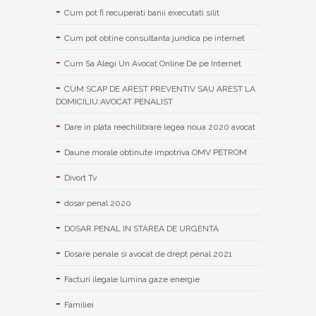
Cum pot fi recuperati banii executati silit
Cum pot obtine consultanta juridica pe internet
Cum Sa Alegi Un Avocat Online De pe Internet
CUM SCAP DE AREST PREVENTIV SAU AREST LA
DOMICILIU:AVOCAT PENALIST
Dare in plata reechilibrare legea noua 2020 avocat
Daune morale obtinute impotriva OMV PETROM
Divort Tv
dosar penal 2020
DOSAR PENAL IN STAREA DE URGENTA
Dosare penale si avocat de drept penal 2021
Facturi ilegale lumina gaze energie
Familiei