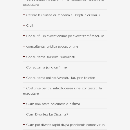
executare
Cerere la Curtea europeana a Drepturilor omului
Civil
Consultă un avocat online pe avocatzamfirescu.ro
consultanta juridica avocat online
Consultanta Juridica Bucuresti
Consultanta juridica firme
Consultanta online Avocatul tau prin telefon
Costurile pentru introducerea unei contestatii la
executare
Cum dau afara pe cineva din firma
Cum Divortez La Distanta?
Cum pot divorta rapid dupa pandemia coronavirus