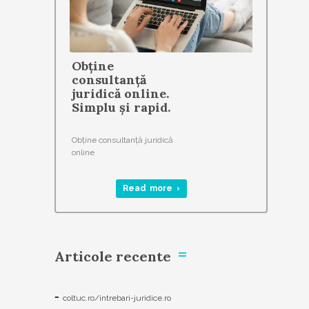
Obține
consultanță
juridică online.
Simplu și rapid.
Obține consultanță juridică
online
Read more ›
Articole recente
coltuc.ro/intrebari-juridice.ro