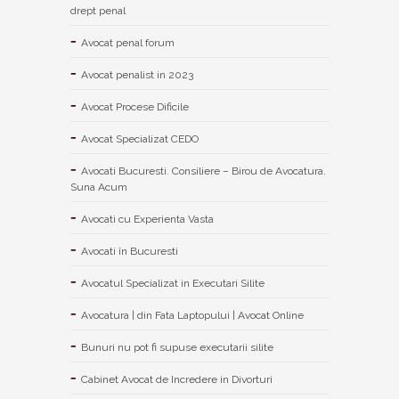
drept penal
Avocat penal forum
Avocat penalist in 2023
Avocat Procese Dificile
Avocat Specializat CEDO
Avocati Bucuresti. Consiliere – Birou de Avocatura.
Suna Acum
Avocati cu Experienta Vasta
Avocati în Bucuresti
Avocatul Specializat in Executari Silite
Avocatura | din Fata Laptopului | Avocat Online
Bunuri nu pot fi supuse executarii silite
Cabinet Avocat de Incredere in Divorturi