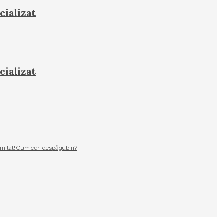
cializat
cializat
imitat! Cum ceri despăgubiri?