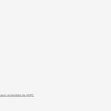
19 banci amendate de ANPC