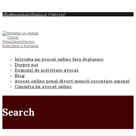
office@avocatzamfirescu.ro
0749115337
Intreaba un avocat online fara deplasare
Despre noi
Domenii de activitate avocat
Blog
Avocat online penal divort muncii executare amenzi
Consulta un avocat online
Search