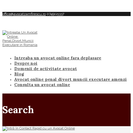
office@avocatzamfirescu.ro
0749115337
Intreaba un avocat online fara deplasare
Despre noi
Domenii de activitate avocat
Blog
Avocat online penal divort muncii executare amenzi
Consulta un avocat online
Search