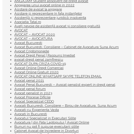
ANGAJAM Student absolvent de drept avocat
Angajarea unui avocat online in 2022
Asistare de avocat la angajare
Asistare și reprezentare în fața instanțelor
Asistență și reprezentare juridică insolventa
Asociatia Tatal.ro
Aveţi nevoie de asistenţă avocat şi consiliere gratuită
AVOCAT
AVOCAT – AVOCAT 2020
AVOCAT – AVOCATURA
Avocat Bucuresti
Avocat Bucuresti. Consiliere – Cabinet de Avocatura Suna Acum
Avocat Criptomonede
Avocat Drept Penal | Raspuns Imediat
avocat drept penal zamfirescu
AVOCAT DUPA CRIZA COVID-19
Avocat Online Drept Comercial
Avocat Online Gratuit 2020
AVOCAT ONLINE WHATSAPP SKYPE TELEFON EMAIL
Avocat penal 2021
Avocat Penal Bucuresti – Avocat penalist expert in drept penal
Avocat penal forum
Avocat penalist in 2023
Avocat Procese Dificile
Avocat Specializat CEDO
Avocati Bucuresti. Consiliere – Birou de Avocatura. Suna Acum
Avocati cu Experienta Vasta
Avocati în Bucuresti
Avocatul Specializat in Executari Silite
Avocatura | din Fata Laptopului | Avocat Online
Bunuri nu pot fi supuse executarii silite
Cabinet Avocat de Incredere in Divorturi