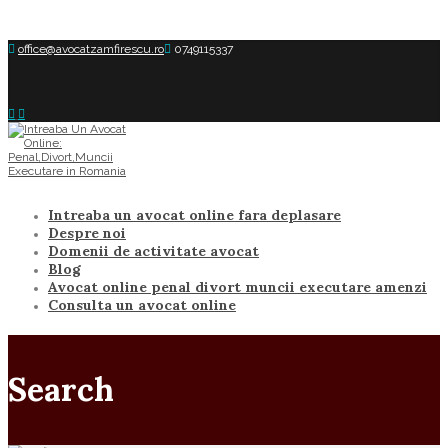
office@avocatzamfirescu.ro
0749115337
Intreaba un avocat online fara deplasare
Despre noi
Domenii de activitate avocat
Blog
Avocat online penal divort muncii executare amenzi
Consulta un avocat online
Search