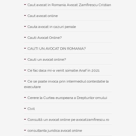
Caut avocat in Romania Avocat Zamfirescu Cristian
Caut avocat online
Cauta avocat in cazuri penale
Cauti Avocat Online?
CAUTI UN AVOCAT DIN ROMANIA?
Cauti un avocat online?
Ce fac daca mi-a venit somatie Anaf in 2021
Ce se poate invoca prin intermediul contestatie la
executare
Cerere la Curtea europeana a Drepturilor omului
Civil
Consultă un avocat online pe avocatzamfirescu.ro
consultanta juridica avocat online