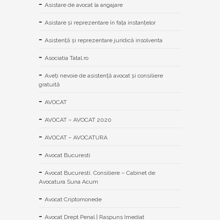
Asistare de avocat la angajare
Asistare și reprezentare în fața instanțelor
Asistență și reprezentare juridică insolventa
Asociatia Tatal.ro
Aveţi nevoie de asistenţă avocat şi consiliere
gratuită
AVOCAT
AVOCAT – AVOCAT 2020
AVOCAT – AVOCATURA
Avocat Bucuresti
Avocat Bucuresti. Consiliere – Cabinet de
Avocatura Suna Acum
Avocat Criptomonede
Avocat Drept Penal | Raspuns Imediat