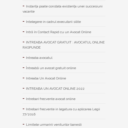
Instanța poate constata existenţa unei succesiuni
vacante
Intelegere in cadrul executarii silite
Intră în Contact Rapid cu un Avocat Online
INTREABA AVOCAT GRATUIT : AVOCATUL ONLINE
RASPUNDE
Intreaba avocatul
Întreabă un avocat gratuit online
Intreaba Un Avocat Online
INTREABA UN AVOCAT ONLINE 2022
Intrebari frecvente avocat online
Intrebari frecvente in legatura cu aplicarea Legii
77/2016
Limitele urmaririi veniturilor banesti