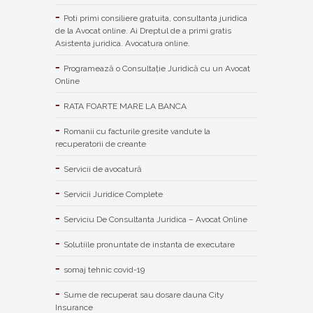
Poti primi consiliere gratuita, consultanta juridica
de la Avocat online. Ai Dreptul de a primi gratis
Asistenta juridica. Avocatura online.
Programează o Consultație Juridică cu un Avocat
Online
RATA FOARTE MARE LA BANCA
Romanii cu facturile gresite vandute la
recuperatorii de creante
Servicii de avocatură
Servicii Juridice Complete
Serviciu De Consultanta Juridica – Avocat Online
Solutiile pronuntate de instanta de executare
somaj tehnic covid-19
Sume de recuperat sau dosare dauna City
Insurance