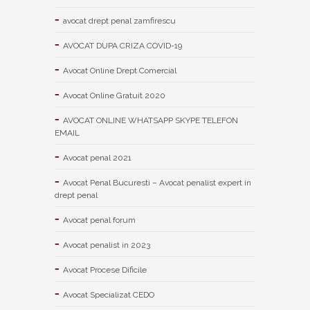
avocat drept penal zamfirescu
AVOCAT DUPA CRIZA COVID-19
Avocat Online Drept Comercial
Avocat Online Gratuit 2020
AVOCAT ONLINE WHATSAPP SKYPE TELEFON
EMAIL
Avocat penal 2021
Avocat Penal Bucuresti – Avocat penalist expert in
drept penal
Avocat penal forum
Avocat penalist in 2023
Avocat Procese Dificile
Avocat Specializat CEDO