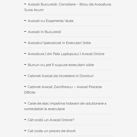
Avocati Bucuresti. Consiliere – Birou de Avocatura.
Suna Acum
Avocati cu Experienta Vasta
Avocati în Bucuresti
Avocatul Specializat in Executari Silite
Avocatura | din Fata Laptopului | Avocat Online
Bunuri nu pot fi supuse executarii silite
Cabinet Avocat de Incredere in Divorturi
Cabinet Avocat Zamfirescu – Avocat Procese
Dificile
Caile de atac impotriva hotararii de solutionare a
contestatiei la executare
Cât costă un Avocat Online?
Cat costa un proces de divort