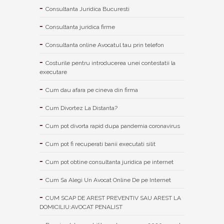
Consultanta Juridica Bucuresti
Consultanta juridica firme
Consultanta online Avocatul tau prin telefon
Costurile pentru introducerea unei contestatii la
executare
Cum dau afara pe cineva din firma
Cum Divortez La Distanta?
Cum pot divorta rapid dupa pandemia coronavirus
Cum pot fi recuperati banii executati silit
Cum pot obtine consultanta juridica pe internet
Cum Sa Alegi Un Avocat Online De pe Internet
CUM SCAP DE AREST PREVENTIV SAU AREST LA
DOMICILIU:AVOCAT PENALIST